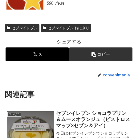
590 views
セブンイレブン
セブンイレブン おにぎり
シェアする
X
コピー
convenimania
関連記事
セブンイレブン ショコラプリン
コンビニ
＆ムースオランジュ（ビストロス
マップ×セブン＆アイ）
今日はセブンイレブンでショコラプリン