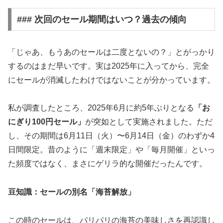
### 次回のセール期間はいつ？過去の傾向
「じゃあ、もうあのセールは二度とないの？」とがっかり
するのはまだ早いです。実は2025年に入ってから、完全
にセールが消滅したわけではないことが分かっています。
私が調査したところ、2025年6月に約5年ぶりとなる
「お
にぎり100円セール」
が突如として実施されました。ただ
し、その期間は6月11日（火）〜6月14日（金）のわずか4
日間限定。昔のように「週末限定」や「毎月開催」といっ
た頻度ではなく、まさにゲリラ的な開催だったんです。
豆知識：セールの別名「海苔解放」
この時のセールは、パリパリの海苔の美味しさを再認識し