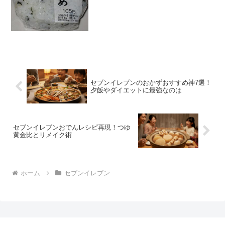
おいしさ ★★☆☆☆食感
★★★☆☆量 ★★★☆☆ カロ
リー １...
セブンイレブンのおかずおすすめ神7選！
夕飯やダイエットに最強なのは
セブンイレブンおでんレシピ再現！つゆ
黄金比とリメイク術
ホーム
セブンイレブン