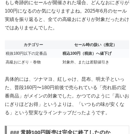
もし奇跡的にセールが開催された場合、どんなおにぎりが
100円になるのか気になりますよね。2025年6月のセール
実績を振り返ると、全ての高級おにぎりが対象だったわけ
ではありませんでした。
カテゴリー
セール時の扱い（推定）
税抜180円以下の定番品
税込100円（税抜）へ値下げ
高級おにぎり・巻物
対象外、または差額値引き
具体的には、ツナマヨ、紅しゃけ、昆布、明太子といっ
た、普段160円〜180円前後で売られている「売れ筋の定
番商品」がメインの対象でした。かつてのように「高いお
にぎりほどお得」というよりは、「いつもの味が安くな
る」という堅実なラインナップだったようです。
### 常時100円販売は完全に終了したのか