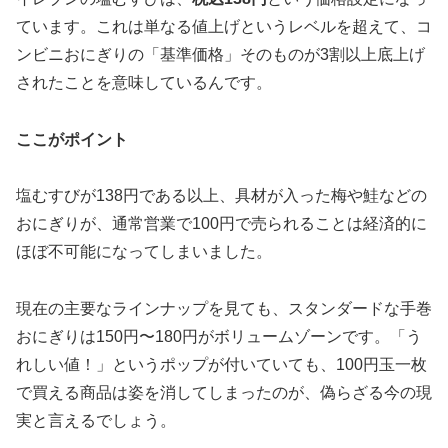
ています。これは単なる値上げというレベルを超えて、コ
ンビニおにぎりの「基準価格」そのものが3割以上底上げ
されたことを意味しているんです。
ここがポイント
塩むすびが138円である以上、具材が入った梅や鮭などの
おにぎりが、通常営業で100円で売られることは経済的に
ほぼ不可能になってしまいました。
現在の主要なラインナップを見ても、スタンダードな手巻
おにぎりは150円〜180円がボリュームゾーンです。「う
れしい値！」というポップが付いていても、100円玉一枚
で買える商品は姿を消してしまったのが、偽らざる今の現
実と言えるでしょう。