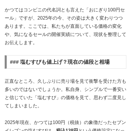
かつてはコンビニの代名詞とも言えた「おにぎり100円セ
ール」ですが、2025年の今、その姿は大きく変わりつつ
あります。ここでは、私たちが直面している価格の変化
や、気になるセールの開催実績について、現状を整理して
お伝えします。
### 塩むすびも値上げ？現在の値段と相場
正直なところ、久しぶりに売り場を見て衝撃を受けた方も
多いのではないでしょうか。私自身、シンプルで一番安い
と信じていた「塩むすび」の価格を見て、思わず二度見し
てしまいました。
2025年現在、かつては100円（税抜）の象徴だったセブン
イレブンの塩むすびは、
税込138円
という価格設定になっ