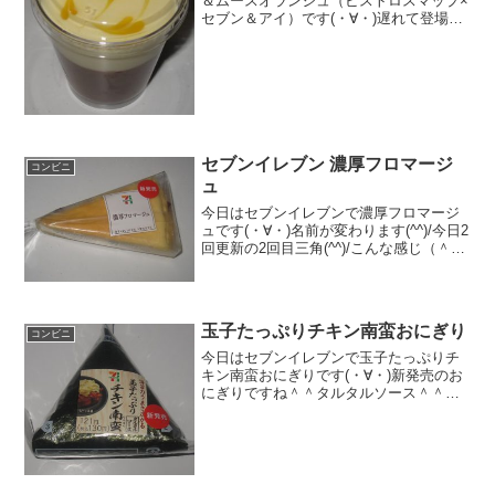
＆ムースオランジュ（ビストロスマップ×
セブン＆アイ）です(・∀・)遅れて登場
(^^)/今日2回更新の2回目カロリーもまず
まず(^^)/２層(^^)食べた評価値段 ２
００円おいしさ ★★★☆☆食
感 ...
セブンイレブン 濃厚フロマージ
コンビニ
ュ
今日はセブンイレブンで濃厚フロマージ
ュです(・∀・)名前が変わります(^^)/今日2
回更新の2回目三角(^^)/こんな感じ（＾＾
食べた評価値段 １６５円おいし
さ ★★★★☆食感 ★★★★☆
量 ★★★☆☆ カロリー ２５
０Kｃ...
玉子たっぷりチキン南蛮おにぎり
コンビニ
今日はセブンイレブンで玉子たっぷりチ
キン南蛮おにぎりです(・∀・)新発売のお
にぎりですね＾＾タルタルソース＾＾今
日は2回更新の1回目カロリーはちょっと
高めかな＾＾お肉の感じ＾＾食べた感想
セブンイレブンの新作おにぎりです！タ
ルタルソースのかか...