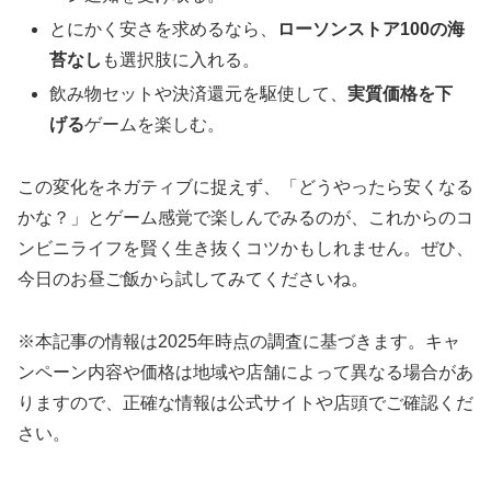
とにかく安さを求めるなら、
ローソンストア100の海
苔なし
も選択肢に入れる。
飲み物セットや決済還元を駆使して、
実質価格を下
げる
ゲームを楽しむ。
この変化をネガティブに捉えず、「どうやったら安くなる
かな？」とゲーム感覚で楽しんでみるのが、これからのコ
ンビニライフを賢く生き抜くコツかもしれません。ぜひ、
今日のお昼ご飯から試してみてくださいね。
※本記事の情報は2025年時点の調査に基づきます。キャ
ンペーン内容や価格は地域や店舗によって異なる場合があ
りますので、正確な情報は公式サイトや店頭でご確認くだ
さい。