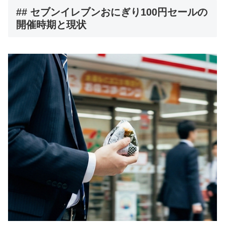
## セブンイレブンおにぎり100円セールの
開催時期と現状