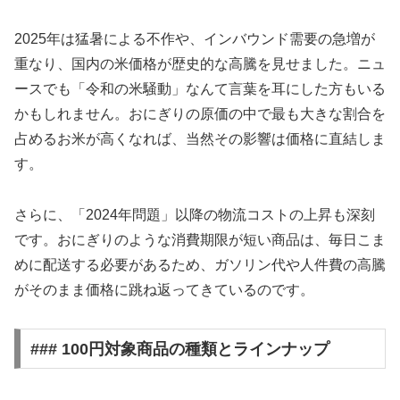
2025年は猛暑による不作や、インバウンド需要の急増が
重なり、国内の米価格が歴史的な高騰を見せました。ニュ
ースでも「令和の米騒動」なんて言葉を耳にした方もいる
かもしれません。おにぎりの原価の中で最も大きな割合を
占めるお米が高くなれば、当然その影響は価格に直結しま
す。
さらに、「2024年問題」以降の物流コストの上昇も深刻
です。おにぎりのような消費期限が短い商品は、毎日こま
めに配送する必要があるため、ガソリン代や人件費の高騰
がそのまま価格に跳ね返ってきているのです。
### 100円対象商品の種類とラインナップ