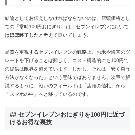
結論としてお伝えしなければならないのは、店頭価格とし
ての「常時100円おにぎり」は、セブンイレブンにおいて
は
ほぼ終了した
と考えて良いでしょう。
品質を重視するセブンイレブンの戦略上、お米や海苔のグ
レードを下げることは難しく、コスト構造的にも100円で
の提供は限界を超えています。しかし、それは「安く買う
方法がなくなった」という意味ではありません。次章で解
説するように、戦いのフィールドは「店頭の値札」から
「スマホの中」へと移っているのです。
## セブンイレブンおにぎりを100円に近づ
けるお得な裏技