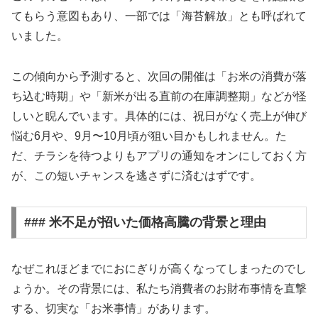
てもらう意図もあり、一部では「海苔解放」とも呼ばれて
いました。
この傾向から予測すると、次回の開催は「お米の消費が落
ち込む時期」や「新米が出る直前の在庫調整期」などが怪
しいと睨んでいます。具体的には、祝日がなく売上が伸び
悩む6月や、9月〜10月頃が狙い目かもしれません。た
だ、チラシを待つよりもアプリの通知をオンにしておく方
が、この短いチャンスを逃さずに済むはずです。
### 米不足が招いた価格高騰の背景と理由
なぜこれほどまでにおにぎりが高くなってしまったのでし
ょうか。その背景には、私たち消費者のお財布事情を直撃
する、切実な「お米事情」があります。