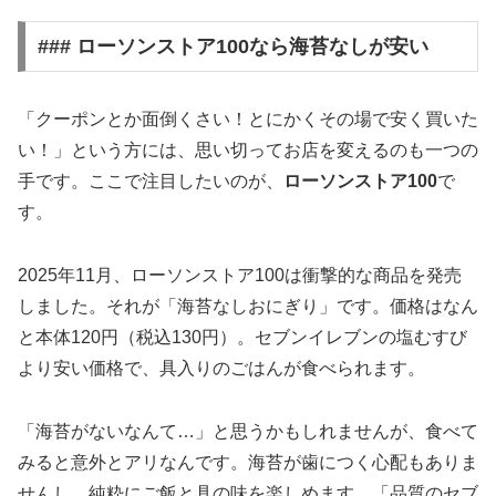
### ローソンストア100なら海苔なしが安い
「クーポンとか面倒くさい！とにかくその場で安く買いた
い！」という方には、思い切ってお店を変えるのも一つの
手です。ここで注目したいのが、
ローソンストア100
で
す。
2025年11月、ローソンストア100は衝撃的な商品を発売
しました。それが「海苔なしおにぎり」です。価格はなん
と本体120円（税込130円）。セブンイレブンの塩むすび
より安い価格で、具入りのごはんが食べられます。
「海苔がないなんて…」と思うかもしれませんが、食べて
みると意外とアリなんです。海苔が歯につく心配もありま
せんし、純粋にご飯と具の味を楽しめます。「品質のセブ