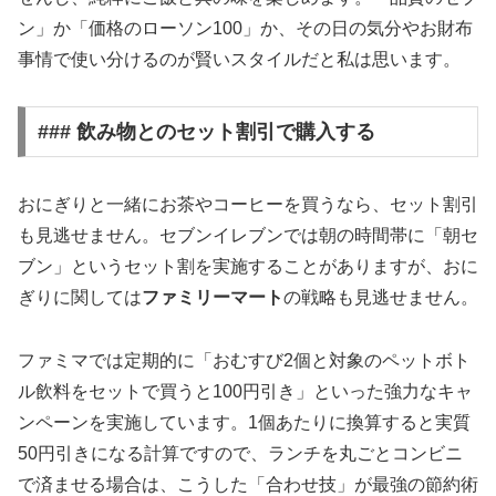
ン」か「価格のローソン100」か、その日の気分やお財布
事情で使い分けるのが賢いスタイルだと私は思います。
### 飲み物とのセット割引で購入する
おにぎりと一緒にお茶やコーヒーを買うなら、セット割引
も見逃せません。セブンイレブンでは朝の時間帯に「朝セ
ブン」というセット割を実施することがありますが、おに
ぎりに関しては
ファミリーマート
の戦略も見逃せません。
ファミマでは定期的に「おむすび2個と対象のペットボト
ル飲料をセットで買うと100円引き」といった強力なキャ
ンペーンを実施しています。1個あたりに換算すると実質
50円引きになる計算ですので、ランチを丸ごとコンビニ
で済ませる場合は、こうした「合わせ技」が最強の節約術