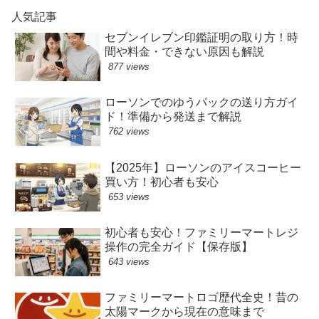
人気記事
セブンイレブン印鑑証明の取り方！時
間や料金・できない原因も解説
877 views
ローソンでのゆうパックの送り方ガイ
ド！準備から発送まで解説
762 views
【2025年】ローソンのアイスコーヒー
買い方！初心者も安心
653 views
初心者も安心！ファミリーマートレジ
操作の完全ガイド【保存版】
643 views
ファミリーマートロゴ歴代全史！昔の
太陽マークから現在の意味まで