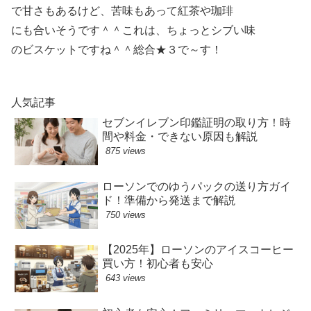
で甘さもあるけど、苦味もあって紅茶や珈琲
にも合いそうです＾＾これは、ちょっとシブい味
のビスケットですね＾＾総合★３で～す！
人気記事
セブンイレブン印鑑証明の取り方！時
間や料金・できない原因も解説
875 views
ローソンでのゆうパックの送り方ガイ
ド！準備から発送まで解説
750 views
【2025年】ローソンのアイスコーヒー
買い方！初心者も安心
643 views