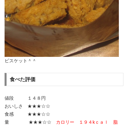
ビスケット＾＾
食べた評価
値段 １４８円
おいしさ ★★★☆☆
食感 ★★★☆☆
量 ★★★☆☆
カロリー １９４kｃａｌ 脂