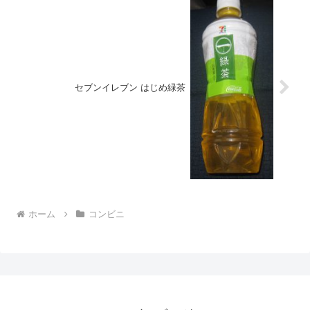
セブンイレブン はじめ緑茶
ホーム
コンビニ