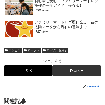
初心者も安心！ファミリーマートレジ
操作の完全ガイド【保存版】
638 views
ファミリーマートロゴ歴代全史！昔の
太陽マークから現在の意味まで
587 views
コンビニ
ローソン
ローソン お菓子
シェアする
X
コピー
conveni
関連記事