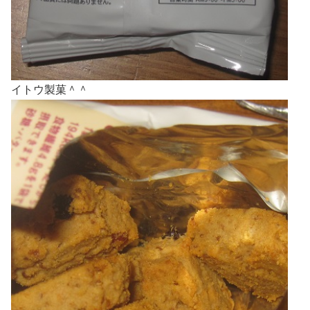
イトウ製菓＾＾