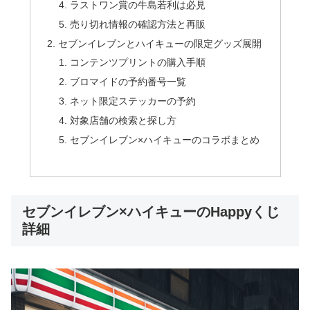
ラストワン賞の牛島若利は必見
売り切れ情報の確認方法と再販
セブンイレブンとハイキューの限定グッズ展開
コンテンツプリントの購入手順
ブロマイドの予約番号一覧
ネット限定ステッカーの予約
対象店舗の検索と探し方
セブンイレブン×ハイキューのコラボまとめ
セブンイレブン×ハイキューのHappyくじ
詳細