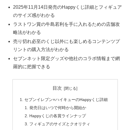
2025年11月14日発売のHappyくじ詳細とフィギュア
のサイズ感がわかる
ラストワン賞の牛島若利を手に入れるための店舗攻
略法がわかる
売り切れ必至のくじ以外にも楽しめるコンテンツプ
リントの購入方法がわかる
セブンネット限定グッズや他社のコラボ情報まで網
羅的に把握できる
目次
セブンイレブン×ハイキューのHappyくじ詳細
発売日はいつで何時から開始か
Happyくじの各賞ラインナップ
フィギュアのサイズとクオリティ