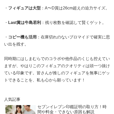
・
フィギュアは大型
：A〜D賞は26cm超えの迫力サイズ。
・
Last賞は牛島若利
：残り枚数を確認して賢くゲット。
・
コピー機も活用
：在庫切れのないブロマイドで確実に思
い出を残す。
同時期にはしまむらでのコラボや他作品のくじも控えてい
ますが、やはりこのフィギュアのクオリティは頭一つ抜け
ている印象です。皆さんが推しのフィギュアを無事にゲッ
トできることを、私も心から願っています！
人気記事
セブンイレブン印鑑証明の取り方！時
間や料金・できない原因も解説