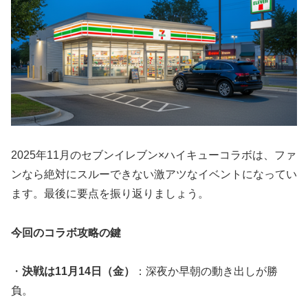
2025年11月のセブンイレブン×ハイキューコラボは、ファ
ンなら絶対にスルーできない激アツなイベントになってい
ます。最後に要点を振り返りましょう。
今回のコラボ攻略の鍵
・
決戦は11月14日（金）
：深夜か早朝の動き出しが勝
負。