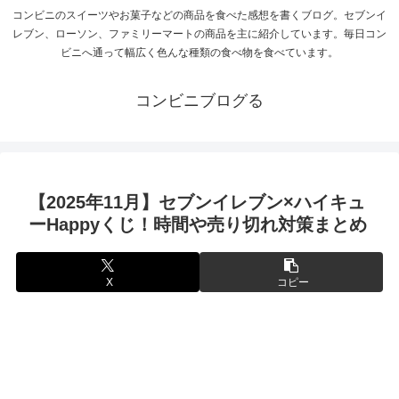
コンビニのスイーツやお菓子などの商品を食べた感想を書くブログ。セブンイ
レブン、ローソン、ファミリーマートの商品を主に紹介しています。毎日コン
ビニへ通って幅広く色んな種類の食べ物を食べています。
コンビニブログる
【2025年11月】セブンイレブン×ハイキュ
ーHappyくじ！時間や売り切れ対策まとめ
X
コピー