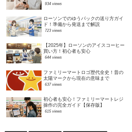
934 views
ローソンでのゆうパックの送り方ガイ
ド！準備から発送まで解説
723 views
【2025年】ローソンのアイスコーヒー
買い方！初心者も安心
644 views
ファミリーマートロゴ歴代全史！昔の
太陽マークから現在の意味まで
637 views
初心者も安心！ファミリーマートレジ
操作の完全ガイド【保存版】
615 views