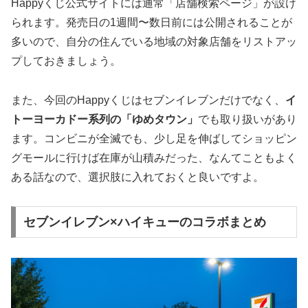
Happyくじ公式サイトには通常「店舗検索ページ」が設け
られます。発売日の1週間〜数日前には公開されることが
多いので、自分の住んでいる地域の対象店舗をリストアッ
プしておきましょう。
また、今回のHappyくじはセブンイレブンだけでなく、
イ
トーヨーカドー系列の「ゆめタウン」
でも取り扱いがあり
ます。コンビニが全滅でも、少し足を伸ばしてショッピン
グモールに行けば在庫が山積みだった、なんてこともよく
ある話なので、選択肢に入れておくと良いですよ。
セブンイレブン×ハイキューのコラボまとめ