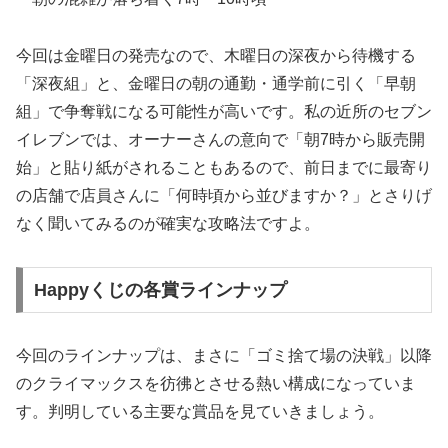
今回は金曜日の発売なので、
木曜日の深夜から待機する
「深夜組」と、金曜日の朝の通勤・通学前に引く「早朝
組」で争奪戦になる
可能性が高いです。私の近所のセブン
イレブンでは、オーナーさんの意向で「朝7時から販売開
始」と貼り紙がされることもあるので、前日までに最寄り
の店舗で店員さんに「何時頃から並びますか？」とさりげ
なく聞いてみるのが確実な攻略法ですよ。
Happyくじの各賞ラインナップ
今回のラインナップは、まさに「ゴミ捨て場の決戦」以降
のクライマックスを彷彿とさせる熱い構成になっていま
す。判明している主要な賞品を見ていきましょう。