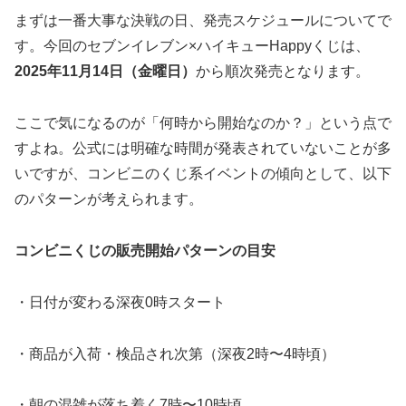
まずは一番大事な決戦の日、発売スケジュールについてで
す。今回のセブンイレブン×ハイキューHappyくじは、
2025年11月14日（金曜日）
から順次発売となります。
ここで気になるのが「何時から開始なのか？」という点で
すよね。公式には明確な時間が発表されていないことが多
いですが、コンビニのくじ系イベントの傾向として、以下
のパターンが考えられます。
コンビニくじの販売開始パターンの目安
・日付が変わる深夜0時スタート
・商品が入荷・検品され次第（深夜2時〜4時頃）
・朝の混雑が落ち着く7時〜10時頃