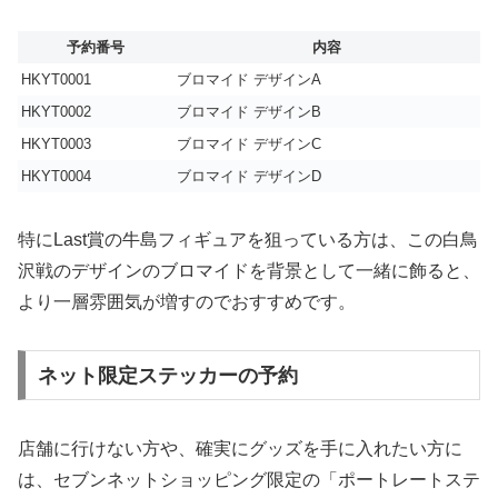
予約番号
内容
HKYT0001
ブロマイド デザインA
HKYT0002
ブロマイド デザインB
HKYT0003
ブロマイド デザインC
HKYT0004
ブロマイド デザインD
特にLast賞の牛島フィギュアを狙っている方は、この白鳥
沢戦のデザインのブロマイドを背景として一緒に飾ると、
より一層雰囲気が増すのでおすすめです。
ネット限定ステッカーの予約
店舗に行けない方や、確実にグッズを手に入れたい方に
は、セブンネットショッピング限定の「ポートレートステ