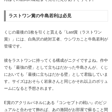
ラストワン賞の牛島若利は必見
くじの最後の1枚を引くと貰える「Last賞（ラストワン
賞）」には、白鳥沢の絶対王者、ウシワカこと牛島若利が
登場です。
彼をラストワンに持ってくる構成がニクイですよね。作中
でも「最強の壁」として立ちはだかった牛島さんが、くじ
においても「最後に立ちはだかる壁」として君臨していま
す。サイズはおそらく岩泉さんと同じかそれ以上のボリュ
ームになると予想されます。
E賞のアクリルパネルにある『コンセプトの戦い』のビジ
ュアルと合わせて飾れば、あの激闘がお部屋で蘇ること間