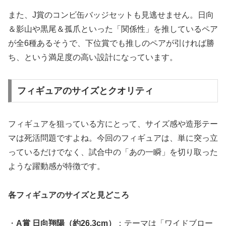
また、J賞のコンビ缶バッジセットも見逃せません。日向
＆影山や黒尾＆孤爪といった「関係性」を推しているペア
が全6種あるそうで、下位賞でも推しのペアが引ければ勝
ち、という満足度の高い設計になっています。
フィギュアのサイズとクオリティ
フィギュアを狙っている方にとって、サイズ感や造形テー
マは死活問題ですよね。今回のフィギュアは、単に突っ立
っているだけでなく、試合中の「あの一瞬」を切り取った
ような躍動感が特徴です。
各フィギュアのサイズと見どころ
・
A賞 日向翔陽（約26.3cm）
：テーマは「ワイドブロー