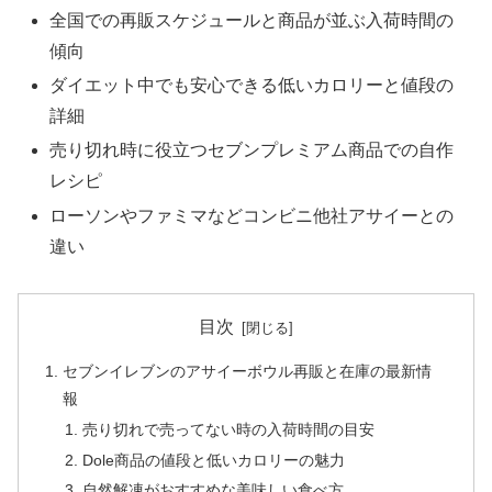
全国での再販スケジュールと商品が並ぶ入荷時間の
傾向
ダイエット中でも安心できる低いカロリーと値段の
詳細
売り切れ時に役立つセブンプレミアム商品での自作
レシピ
ローソンやファミマなどコンビニ他社アサイーとの
違い
目次
セブンイレブンのアサイーボウル再販と在庫の最新情
報
売り切れで売ってない時の入荷時間の目安
Dole商品の値段と低いカロリーの魅力
自然解凍がおすすめな美味しい食べ方