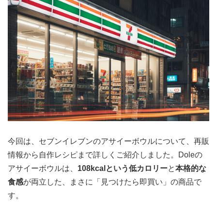
今回は、セブンイレブンのアサイーボウルについて、再販
情報から自作レシピまで詳しくご紹介しました。Doleの
アサイーボウルは、
108kcalという低カロリー
と
本格的な
食感
が両立した、まさに「見つけたら即買い」の商品で
す。