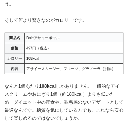
う。
そして何より驚きなのがカロリーです。
商品名
Doleアサイーボウル
価格
497円（税込）
カロリー
108kcal
内容
アサイースムージー、フルーツ、グラノーラ（別添）
なんと1個あたり
108kcal
しかありません。一般的なアイ
スクリームやおにぎり1個（約180kcal）よりも低いた
め、ダイエット中の夜食や、罪悪感のないデザートとして
最適なんです。糖質を気にしている方でも、これなら安心
して楽しめるのではないでしょうか。