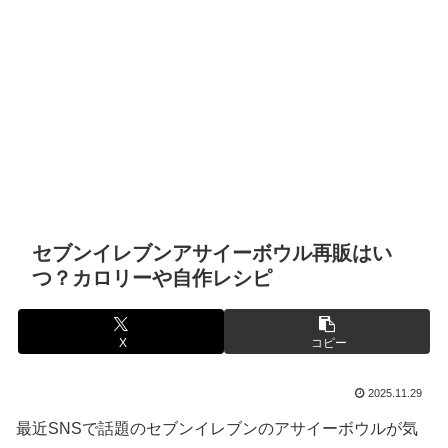
セブンイレブンアサイーボウル再販はい
つ？カロリーや自作レシピ
X
コピー
2025.11.29
最近SNSで話題のセブンイレブンのアサイーボウルが気