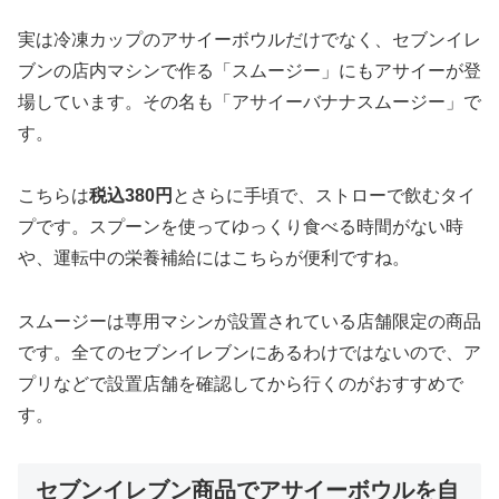
実は冷凍カップのアサイーボウルだけでなく、セブンイレ
ブンの店内マシンで作る「スムージー」にもアサイーが登
場しています。その名も「アサイーバナナスムージー」で
す。
こちらは
税込380円
とさらに手頃で、ストローで飲むタイ
プです。スプーンを使ってゆっくり食べる時間がない時
や、運転中の栄養補給にはこちらが便利ですね。
スムージーは専用マシンが設置されている店舗限定の商品
です。全てのセブンイレブンにあるわけではないので、ア
プリなどで設置店舗を確認してから行くのがおすすめで
す。
セブンイレブン商品でアサイーボウルを自