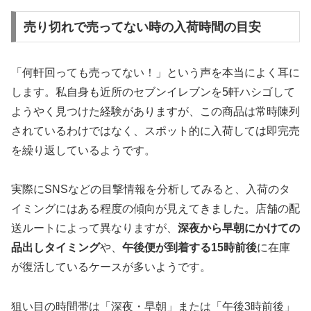
売り切れで売ってない時の入荷時間の目安
「何軒回っても売ってない！」という声を本当によく耳に
します。私自身も近所のセブンイレブンを5軒ハシゴして
ようやく見つけた経験がありますが、この商品は常時陳列
されているわけではなく、スポット的に入荷しては即完売
を繰り返しているようです。
実際にSNSなどの目撃情報を分析してみると、入荷のタ
イミングにはある程度の傾向が見えてきました。店舗の配
送ルートによって異なりますが、
深夜から早朝にかけての
品出しタイミング
や、
午後便が到着する15時前後
に在庫
が復活しているケースが多いようです。
狙い目の時間帯は「深夜・早朝」または「午後3時前後」