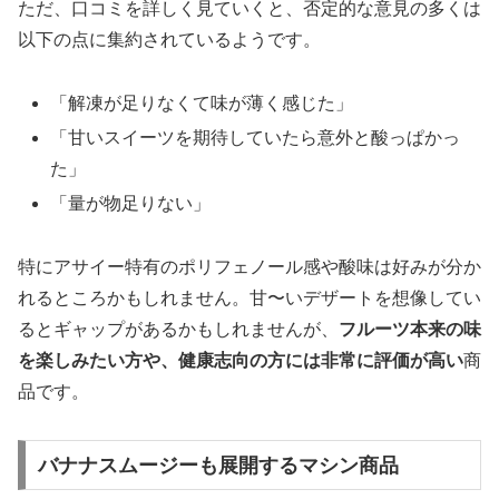
ただ、口コミを詳しく見ていくと、否定的な意見の多くは
以下の点に集約されているようです。
「解凍が足りなくて味が薄く感じた」
「甘いスイーツを期待していたら意外と酸っぱかっ
た」
「量が物足りない」
特にアサイー特有のポリフェノール感や酸味は好みが分か
れるところかもしれません。甘〜いデザートを想像してい
るとギャップがあるかもしれませんが、
フルーツ本来の味
を楽しみたい方や、健康志向の方には非常に評価が高い
商
品です。
バナナスムージーも展開するマシン商品