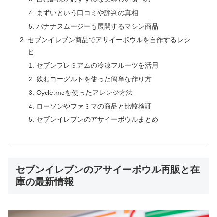
まずいという口コミや評判の真相
バナナスムージーも展開するマシン商品
セブンイレブン商品でアサイーボウルを自作するレシ
ピ
セブンプレミアムの冷凍フルーツを活用
飲むヨーグルトを使った簡単な作り方
Cycle.meを使ったアレンジ方法
ローソンやファミマの商品と比較検証
セブンイレブンのアサイーボウルまとめ
セブンイレブンのアサイーボウル再販と在
庫の最新情報