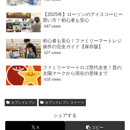
【2025年】ローソンのアイスコーヒー
買い方！初心者も安心
647 views
初心者も安心！ファミリーマートレジ
操作の完全ガイド【保存版】
627 views
ファミリーマートロゴ歴代全史！昔の
太陽マークから現在の意味まで
618 views
セブンイレブン
セブンイレブン スイーツ
シェアする
X
コピー