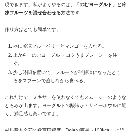
現できます。私がよくやるのは、
「のむヨーグルト」と冷
凍フルーツを混ぜ合わせる
方法です。
作り方はとても簡単です。
器に冷凍ブルーベリーとマンゴーを入れる。
上から「のむヨーグルト コクうまプレーン」を注
ぐ。
少し時間を置いて、フルーツが半解凍になったとこ
ろをスプーンで崩しながら食べる。
これだけで、ミキサーを使わなくてもスムージーのような
とろみが出ます。ヨーグルトの酸味がアサイーボウルに近
く、満足感も高いですよ。
材料費も全部で数百円程度。Doleの商品（108kcal）に近