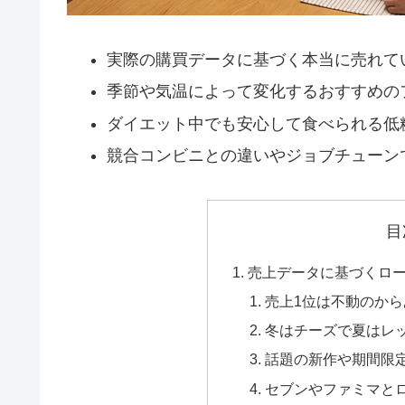
実際の購買データに基づく本当に売れて
季節や気温によって変化するおすすめの
ダイエット中でも安心して食べられる低
競合コンビニとの違いやジョブチューン
目
売上データに基づくロ
売上1位は不動のか
冬はチーズで夏はレ
話題の新作や期間限
セブンやファミマと