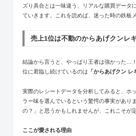
ズり具合とは一味違う、リアルな購買データ
ていきます。これを読めば、迷った時の鉄板
売上1位は不動のからあげクンレ
結論から言うと、やっぱり王者は強かった…
位に君臨し続けているのは
「からあげクン レ
実際のレシートデータを分析してみると、ホ
ラー味を選んでいる
という驚愕の事実があり
の？」と思うかもしれませんが、これこそが
ここが愛される理由