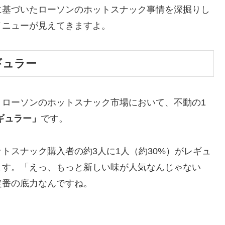
に基づいたローソンのホットスナック事情を深掘りし
メニューが見えてきますよ。
ギュラー
！ローソンのホットスナック市場において、不動の1
ギュラー」
です。
ットスナック購入者の
約3人に1人（約30%）がレギュ
ます。「えっ、もっと新しい味が人気なんじゃない
定番の底力なんですね。