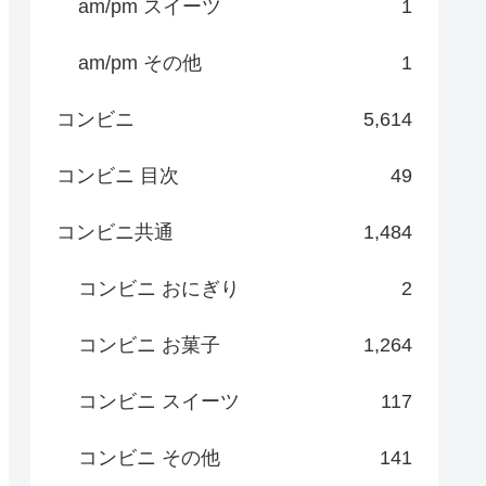
am/pm スイーツ
1
am/pm その他
1
コンビニ
5,614
コンビニ 目次
49
コンビニ共通
1,484
コンビニ おにぎり
2
コンビニ お菓子
1,264
コンビニ スイーツ
117
コンビニ その他
141