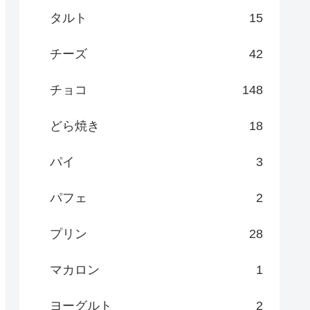
タルト
15
チーズ
42
チョコ
148
どら焼き
18
パイ
3
パフェ
2
プリン
28
マカロン
1
ヨーグルト
2