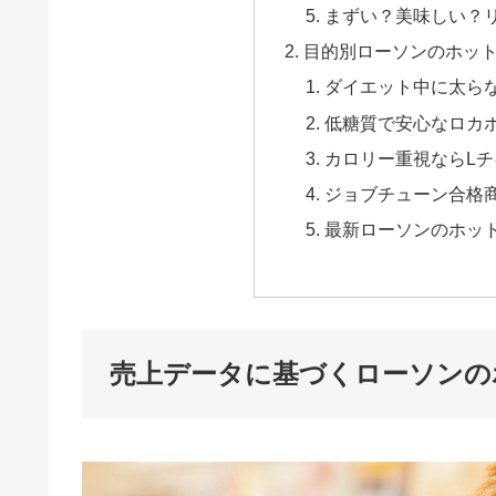
まずい？美味しい？
目的別ローソンのホッ
ダイエット中に太ら
低糖質で安心なロカ
カロリー重視ならL
ジョブチューン合格
最新ローソンのホッ
売上データに基づくローソンの