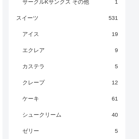
サークルKサンクス その他
1
スイーツ
531
アイス
19
エクレア
9
カステラ
5
クレープ
12
ケーキ
61
シュークリーム
40
ゼリー
5