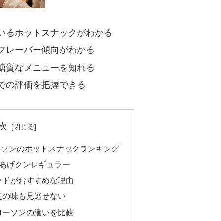
いるホットスナックがわかる
フレーバー傾向がわかる
糖質なメニューを知れる
での評価を把握できる
次
ーソンのホットスナックランキング
らあげクンレギュラー
ッドがおすすめな理由
定の味も見逃せない
ローソンの違いを比較