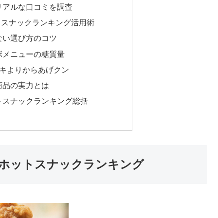
リアルな口コミを調査
トスナックランキング活用術
ない選び方のコツ
ボメニューの糖質量
チキよりからあげクン
商品の実力とは
トスナックランキング総括
ホットスナックランキング