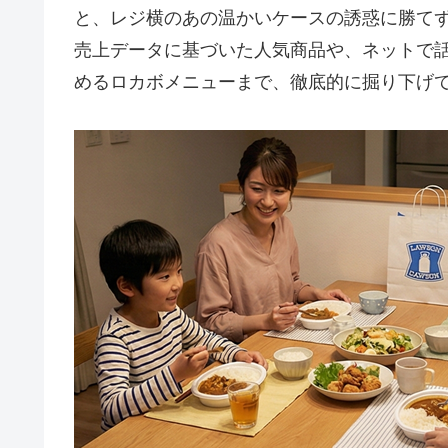
と、レジ横のあの温かいケースの誘惑に勝て
売上データに基づいた人気商品や、ネットで
めるロカボメニューまで、徹底的に掘り下げ