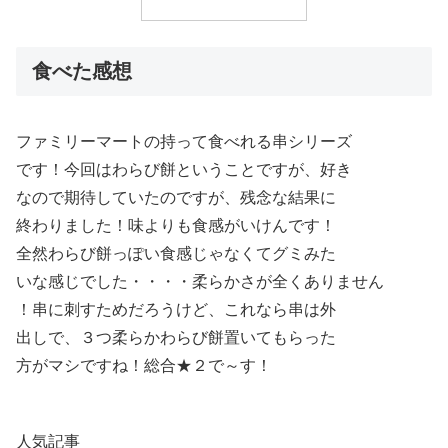
食べた感想
ファミリーマートの持って食べれる串シリーズ
です！今回はわらび餅ということですが、好き
なので期待していたのですが、残念な結果に
終わりました！味よりも食感がいけんです！
全然わらび餅っぽい食感じゃなくてグミみた
いな感じでした・・・・柔らかさが全くありません
！串に刺すためだろうけど、これなら串は外
出しで、３つ柔らかわらび餅置いてもらった
方がマシですね！総合★２で～す！
人気記事