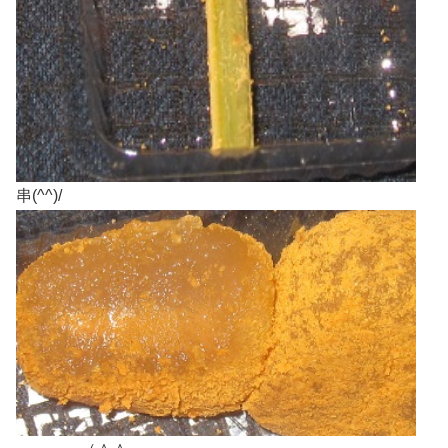
串(^^)/