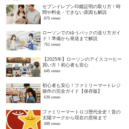
セブンイレブン印鑑証明の取り方！時
間や料金・できない原因も解説
875 views
ローソンでのゆうパックの送り方ガイ
ド！準備から発送まで解説
751 views
【2025年】ローソンのアイスコーヒー
買い方！初心者も安心
645 views
初心者も安心！ファミリーマートレジ
操作の完全ガイド【保存版】
639 views
ファミリーマートロゴ歴代全史！昔の
太陽マークから現在の意味まで
588 views