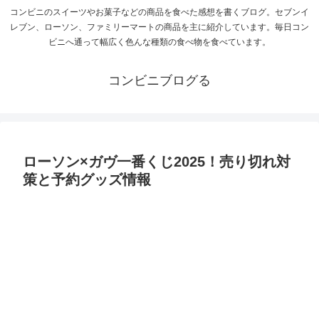
コンビニのスイーツやお菓子などの商品を食べた感想を書くブログ。セブンイ
レブン、ローソン、ファミリーマートの商品を主に紹介しています。毎日コン
ビニへ通って幅広く色んな種類の食べ物を食べています。
コンビニブログる
ローソン×ガヴ一番くじ2025！売り切れ対
策と予約グッズ情報