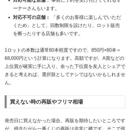
対応可能な店舗：
事前に予約を受け付けてくれるオ
ーナーさんもいます。
対応不可の店舗：
「多くのお客様に楽しんでいただ
くため」として、回数制限を設けたり、ロット販売
を断ったりする店舗も多いです。
1ロットの本数は通常80本程度ですので、850円×80本＝
68,000円という計算になります。高額ですが、A賞などの
上位賞が確実に手に入り、余った下位賞を友人とシェアで
きると考えれば、選択肢としてナシではないかもしれませ
ん。
買えない時の再販やフリマ相場
発売日に買えなかった場合、再販を期待したいところです
が、残念ながら一番くじの再販は非常に稀です。そこで視