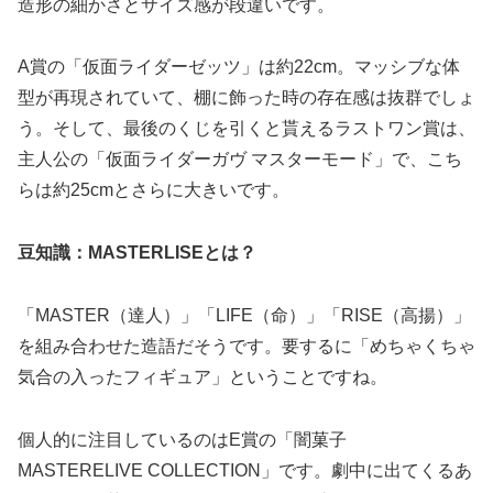
造形の細かさとサイズ感が段違いです。
A賞の「仮面ライダーゼッツ」は約22cm。マッシブな体
型が再現されていて、棚に飾った時の存在感は抜群でしょ
う。そして、最後のくじを引くと貰えるラストワン賞は、
主人公の「仮面ライダーガヴ マスターモード」で、こち
らは約25cmとさらに大きいです。
豆知識：MASTERLISEとは？
「MASTER（達人）」「LIFE（命）」「RISE（高揚）」
を組み合わせた造語だそうです。要するに「めちゃくちゃ
気合の入ったフィギュア」ということですね。
個人的に注目しているのはE賞の「闇菓子
MASTERELIVE COLLECTION」です。劇中に出てくるあ