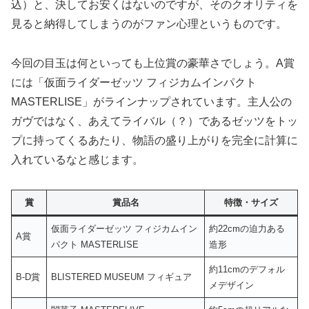
込）と、決してお安くはないのですが、そのクオリティを
見ると納得してしまうのがファン心理というものです。
今回の目玉は何といっても上位賞の豪華さでしょう。A賞
には「仮面ライダーゼッツ フィジカムインパクト
MASTERLISE」がラインナップされています。主人公の
ガヴではなく、あえてライバル（？）であるゼッツをトッ
プに持ってくるあたり、物語の盛り上がりを完全に計算に
入れているなと感じます。
賞
賞品名
特徴・サイズ
仮面ライダーゼッツ フィジカムイン
約22cmの迫力ある
A賞
パクト MASTERLISE
造形
約11cmのデフォル
B-D賞
BLISTERED MUSEUM フィギュア
メデザイン