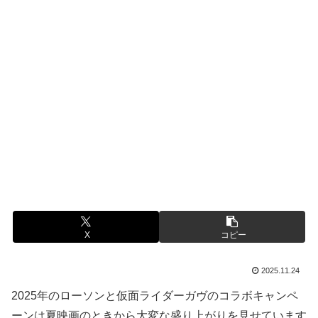
X
コピー
2025.11.24
2025年のローソンと仮面ライダーガヴのコラボキャンペ
ーンは夏映画のときから大変な盛り上がりを見せています