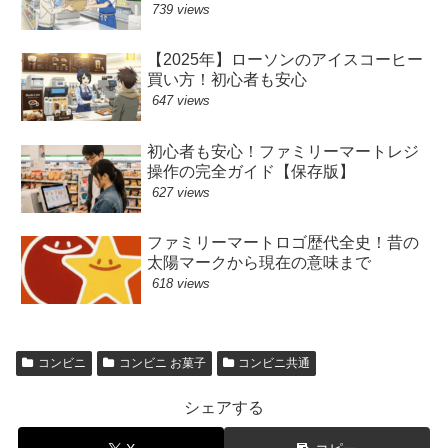
739 views
【2025年】ローソンのアイスコーヒー
買い方！初心者も安心
647 views
初心者も安心！ファミリーマートレジ
操作の完全ガイド【保存版】
627 views
ファミリーマートロゴ歴代全史！昔の
太陽マークから現在の意味まで
618 views
コンビニ
コンビニ お菓子
コンビニ共通
シェアする