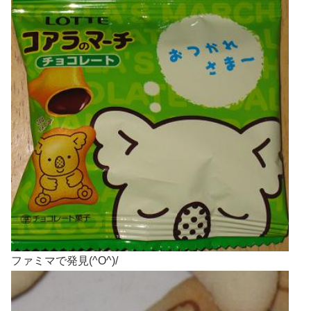
ファミマで発見(^O^)/