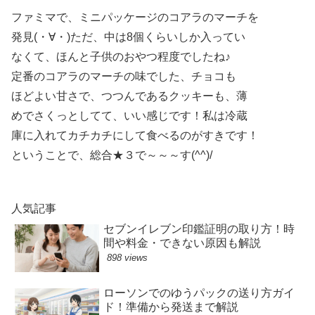
ファミマで、ミニパッケージのコアラのマーチを
発見(・∀・)ただ、中は8個くらいしか入ってい
なくて、ほんと子供のおやつ程度でしたね♪
定番のコアラのマーチの味でした、チョコも
ほどよい甘さで、つつんであるクッキーも、薄
めでさくっとしてて、いい感じです！私は冷蔵
庫に入れてカチカチにして食べるのがすきです！
ということで、総合★３で～～～す(^^)/
人気記事
セブンイレブン印鑑証明の取り方！時
間や料金・できない原因も解説
898 views
ローソンでのゆうパックの送り方ガイ
ド！準備から発送まで解説