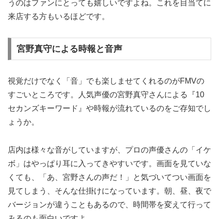
うのはファンにとっても嬉しいですよね。これを目当てに
来店する方もいるほどです。
宮野真守による時報と音声
視覚だけでなく「音」でも楽しませてくれるのがFMVの
すごいところです。人気声優の
宮野真守さん
による『10
セカンズキーワード』や時報が流れているのをご存知でし
ょうか。
店内は様々な音がしていますが、プロの声優さんの「イケ
ボ」はやっぱり耳に入ってきやすいです。画面を見ていな
くても、「あ、宮野さんの声だ！」と気づいてつい画面を
見てしまう、そんな仕掛けになっています。朝、昼、夜で
バージョンが違うこともあるので、時間帯を変えて行って
みるのも面白いですよ。