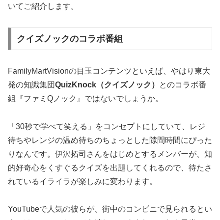
いてご紹介します。
クイズノックのコラボ番組
FamilyMartVisionの目玉コンテンツといえば、やはり東大
発の知識集団
QuizKnock（クイズノック）
とのコラボ番
組『ファミQノック』ではないでしょうか。
「30秒で学べて笑える」をコンセプトにしていて、レジ
待ちやレンジの温め待ちのちょっとした隙間時間にぴった
りなんです。伊沢拓司さんをはじめとするメンバーが、知
的好奇心をくすぐるクイズを出題してくれるので、待たさ
れているイライラが楽しみに変わります。
YouTubeで人気の彼らが、街中のコンビニで見られるとい