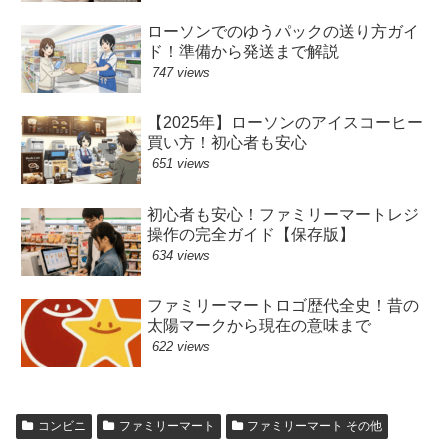
ローソンでのゆうパックの送り方ガイ
ド！準備から発送まで解説
747 views
【2025年】ローソンのアイスコーヒー
買い方！初心者も安心
651 views
初心者も安心！ファミリーマートレジ
操作の完全ガイド【保存版】
634 views
ファミリーマートロゴ歴代全史！昔の
太陽マークから現在の意味まで
622 views
コンビニ
ファミリーマート
ファミリーマート その他