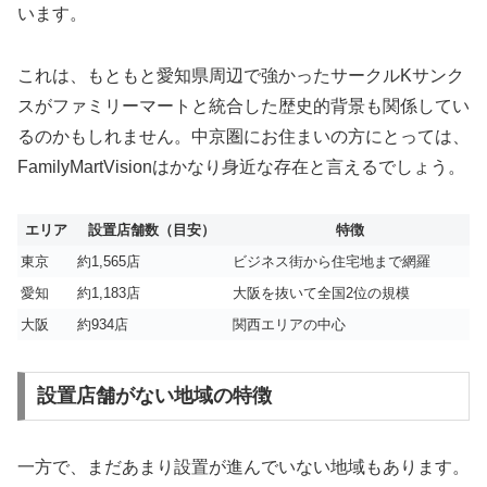
います。
これは、もともと愛知県周辺で強かったサークルKサンク
スがファミリーマートと統合した歴史的背景も関係してい
るのかもしれません。中京圏にお住まいの方にとっては、
FamilyMartVisionはかなり身近な存在と言えるでしょう。
エリア
設置店舗数（目安）
特徴
東京
約1,565店
ビジネス街から住宅地まで網羅
愛知
約1,183店
大阪を抜いて全国2位の規模
大阪
約934店
関西エリアの中心
設置店舗がない地域の特徴
一方で、まだあまり設置が進んでいない地域もあります。