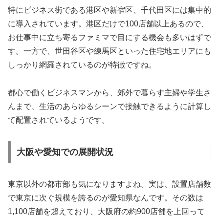
特にビジネス街である港区や新宿区、千代田区には集中的
に導入されています。港区だけで100店舗以上あるので、
お仕事中に立ち寄るファミマで目にする機会も多いはずで
す。一方で、世田谷区や練馬区といった住宅地エリアにも
しっかり網羅されているのが特徴ですね。
都心で働くビジネスマンから、郊外で暮らす主婦や学生さ
んまで、生活のあらゆるシーンで接触できるように計算し
て配置されているようです。
大阪や愛知での展開状況
東京以外の都市部も気になりますよね。実は、設置店舗数
で東京に次ぐ規模を誇るのが
愛知県
なんです。その数は
1,100店舗を超えており、大阪府の約900店舗を上回って