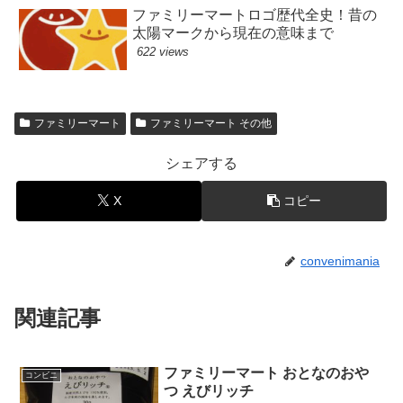
ファミリーマートロゴ歴代全史！昔の
太陽マークから現在の意味まで
622 views
ファミリーマート
ファミリーマート その他
シェアする
X
コピー
convenimania
関連記事
ファミリーマート おとなのおや
コンビニ
つ えびリッチ