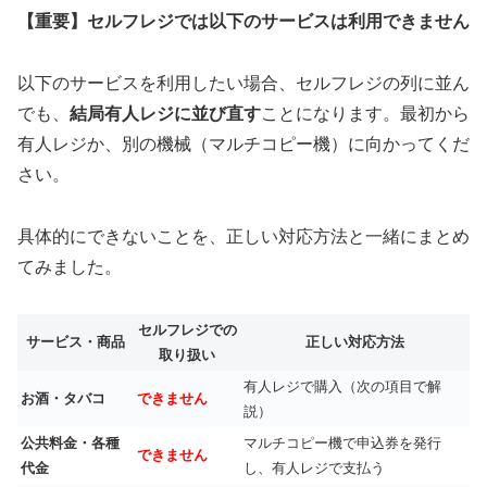
【重要】セルフレジでは以下のサービスは利用できません
以下のサービスを利用したい場合、セルフレジの列に並ん
でも、
結局有人レジに並び直す
ことになります。最初から
有人レジか、別の機械（マルチコピー機）に向かってくだ
さい。
具体的にできないことを、正しい対応方法と一緒にまとめ
てみました。
セルフレジでの
サービス・商品
正しい対応方法
取り扱い
有人レジで購入（次の項目で解
お酒・タバコ
できません
説）
公共料金・各種
マルチコピー機で申込券を発行
できません
代金
し、有人レジで支払う