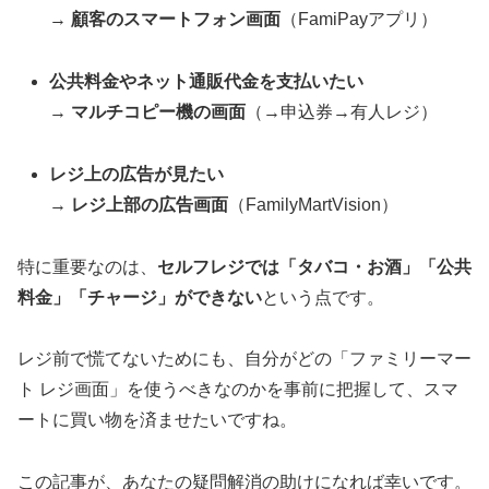
→
顧客のスマートフォン画面
（FamiPayアプリ）
公共料金やネット通販代金を支払いたい
→
マルチコピー機の画面
（→申込券→有人レジ）
レジ上の広告が見たい
→
レジ上部の広告画面
（FamilyMartVision）
特に重要なのは、
セルフレジでは「タバコ・お酒」「公共
料金」「チャージ」ができない
という点です。
レジ前で慌てないためにも、自分がどの「ファミリーマー
ト レジ画面」を使うべきなのかを事前に把握して、スマ
ートに買い物を済ませたいですね。
この記事が、あなたの疑問解消の助けになれば幸いです。