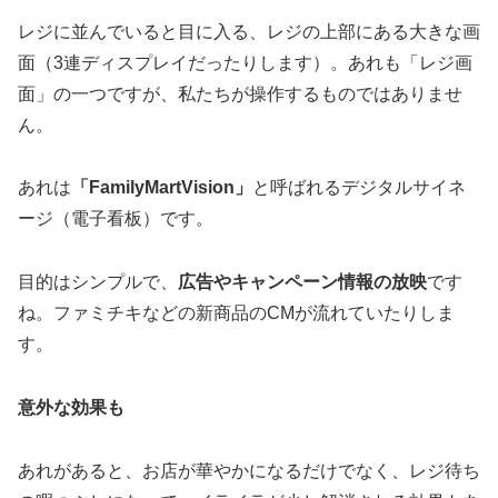
レジに並んでいると目に入る、レジの上部にある大きな画
面（3連ディスプレイだったりします）。あれも「レジ画
面」の一つですが、私たちが操作するものではありませ
ん。
あれは
「FamilyMartVision」
と呼ばれるデジタルサイネ
ージ（電子看板）です。
目的はシンプルで、
広告やキャンペーン情報の放映
です
ね。ファミチキなどの新商品のCMが流れていたりしま
す。
意外な効果も
あれがあると、お店が華やかになるだけでなく、レジ待ち