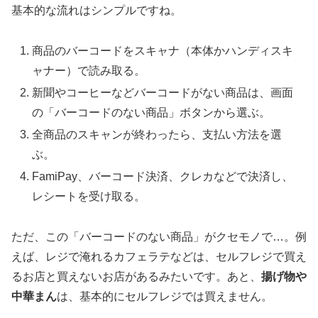
基本的な流れはシンプルですね。
商品のバーコードをスキャナ（本体かハンディスキ
ャナー）で読み取る。
新聞やコーヒーなどバーコードがない商品は、画面
の「バーコードのない商品」ボタンから選ぶ。
全商品のスキャンが終わったら、支払い方法を選
ぶ。
FamiPay、バーコード決済、クレカなどで決済し、
レシートを受け取る。
ただ、
この「バーコードのない商品」がクセモノ
で…。例
えば、レジで淹れるカフェラテなどは、セルフレジで買え
るお店と買えないお店があるみたいです。あと、
揚げ物や
中華まん
は、基本的にセルフレジでは買えません。