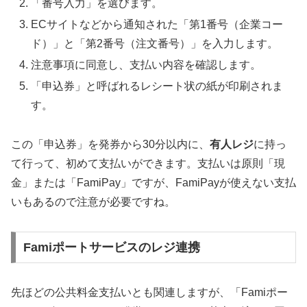
「番号入力」を選びます。
ECサイトなどから通知された「第1番号（企業コー
ド）」と「第2番号（注文番号）」を入力します。
注意事項に同意し、支払い内容を確認します。
「申込券」と呼ばれるレシート状の紙が印刷されま
す。
この「申込券」を
発券から30分以内に、
有人レジ
に持っ
て行って
、初めて支払いができます。支払いは原則「現
金」または「FamiPay」ですが、FamiPayが使えない支払
いもあるので注意が必要ですね。
Famiポートサービスのレジ連携
先ほどの公共料金支払いとも関連しますが、「Famiポー