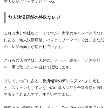
有人レジに行ってくださいね。
無人決済店舗の特殊なレジ
これは少し特殊なケースですが、大学のキャンパス内など
にある「無人決済店舗」のファミリーマートでは、また別
の「レジ画面」が使われています。
これらの店舗では、天井のカメラが「誰が」「どの商品
を」手に取ったかを自動で認識します。
そして、出口にある
「決済端末のディスプレイ」
に進む
と、
スキャンもしていないのに購入商品と合計金額が自動
で表示される
んです。すごいですよね。
顧客はその画面の案内に従って、FamiPayや交通系ICなど