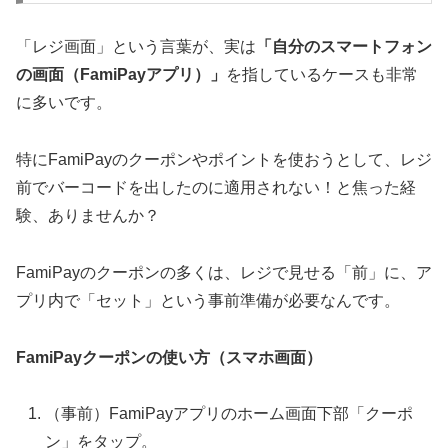
「レジ画面」という言葉が、実は
「自分のスマートフォン
の画面（FamiPayアプリ）」
を指しているケースも非常
に多いです。
特にFamiPayのクーポンやポイントを使おうとして、
レジ
前でバーコードを出したのに適用されない！
と焦った経
験、ありませんか？
FamiPayのクーポンの多くは、レジで見せる「前」に、ア
プリ内で「セット」という事前準備が必要なんです。
FamiPayクーポンの使い方（スマホ画面）
（事前）FamiPayアプリのホーム画面下部「クーポ
ン」をタップ。