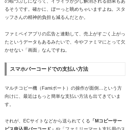
の暇つぶしになって、
イライラが少し解消される
効果もあ
るそうです。確かに、ぼーっと眺めちゃいますよね。スタ
ッフさんの精神的負担も減るんだとか。
ファミペイアプリの広告と連動して、売上がすごく上がっ
たというデータもあるみたいで、今やファミマにとって欠
かせない「画面」なんですね。
スマホバーコードでの支払い方法
マルチコピー機（Famiポート）の操作が面倒…という方
向けに、最近はもっと簡単な支払い方法も出てきていま
す。
それが、ECサイトなどから送られてくる
「Mコピーサー
ビス申込用バーコード」
や「ファミリーマート支払用のス