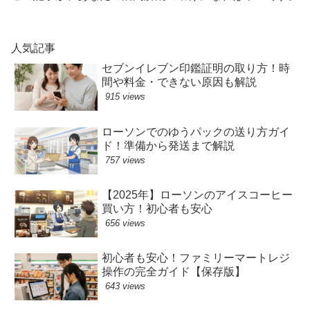
人気記事
セブンイレブン印鑑証明の取り方！時
間や料金・できない原因も解説
915 views
ローソンでのゆうパックの送り方ガイ
ド！準備から発送まで解説
757 views
【2025年】ローソンのアイスコーヒー
買い方！初心者も安心
656 views
初心者も安心！ファミリーマートレジ
操作の完全ガイド【保存版】
643 views