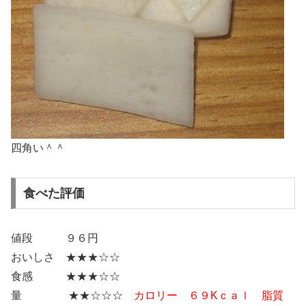
四角い＾＾
食べた評価
値段 ９６円
おいしさ ★★★☆☆
食感 ★★★☆☆
量 ★★☆☆☆
カロリー ６９Kｃａｌ 脂質