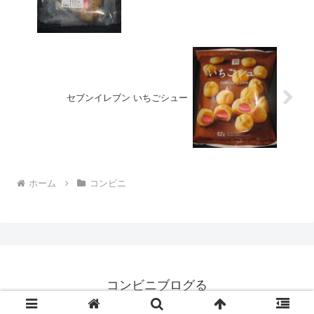
セブンイレブン いちごシュー
ホーム
コンビニ
コンビニブログる
© 2008 コンビニブログる.