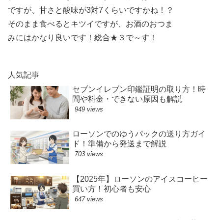
ですが、甘さと酸味が3対7くらいですかね！？
そのまま食べるとキツイですが、お酒のおつま
みにはかなり良いです！総合★３で～す！
人気記事
セブンイレブン印鑑証明の取り方！時
間や料金・できない原因も解説
949 views
ローソンでのゆうパックの送り方ガイ
ド！準備から発送まで解説
703 views
【2025年】ローソンのアイスコーヒー
買い方！初心者も安心
647 views