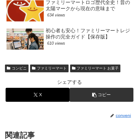
ファミリーマートロゴ歴代全史！昔の
太陽マークから現在の意味まで
634 views
初心者も安心！ファミリーマートレジ
操作の完全ガイド【保存版】
610 views
コンビニ
ファミリーマート
ファミリーマート お菓子
シェアする
X
コピー
conveni
関連記事