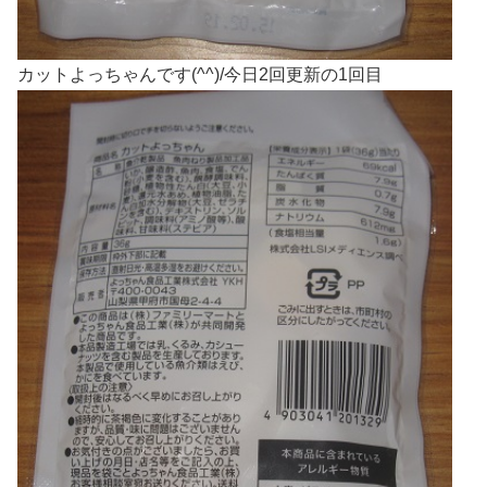
カットよっちゃんです(^^)/今日2回更新の1回目