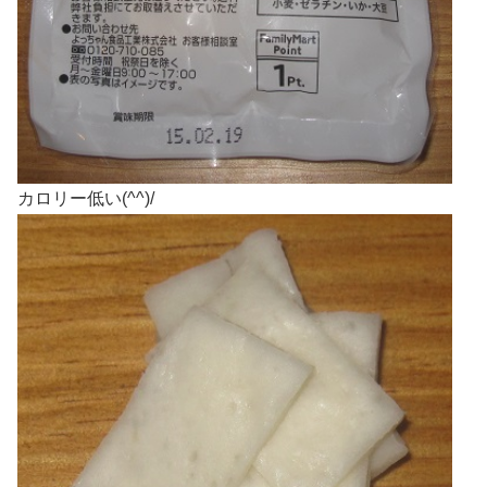
カロリー低い(^^)/