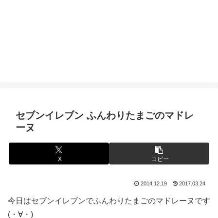
セブンイレブン ふんわりたまごのマドレ
ーヌ
X
コピー
2014.12.19
2017.03.24
今日はセブンイレブンでふんわりたまごのマドレーヌです
(・∀・)