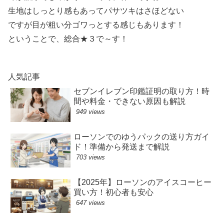
生地はしっとり感もあってパサツキはさほどない
ですが目が粗い分ゴワっとする感じもあります！
ということで、総合★３で～す！
人気記事
セブンイレブン印鑑証明の取り方！時
間や料金・できない原因も解説
949 views
ローソンでのゆうパックの送り方ガイ
ド！準備から発送まで解説
703 views
【2025年】ローソンのアイスコーヒー
買い方！初心者も安心
647 views