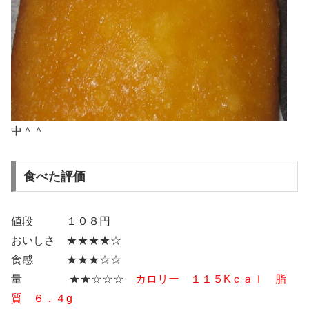
中＾＾
食べた評価
値段 １０８円
おいしさ ★★★★☆
食感 ★★★☆☆
量 ★★☆☆☆
カロリー １１５Kｃａｌ 脂
質 ６．４g