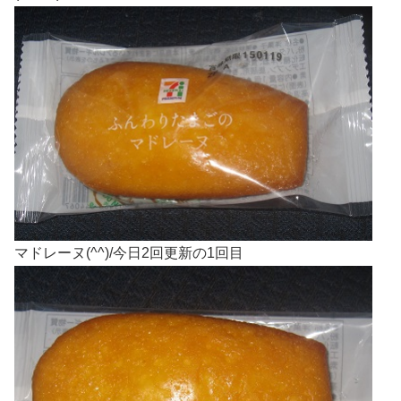
マドレーヌ(^^)/今日2回更新の1回目