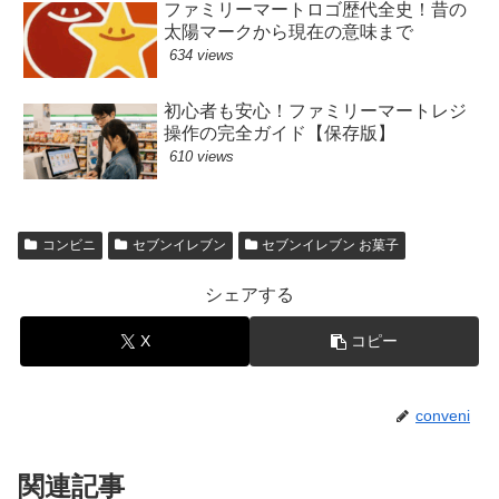
ファミリーマートロゴ歴代全史！昔の
太陽マークから現在の意味まで
634 views
初心者も安心！ファミリーマートレジ
操作の完全ガイド【保存版】
610 views
コンビニ
セブンイレブン
セブンイレブン お菓子
シェアする
X
コピー
conveni
関連記事