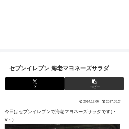
セブンイレブン 海老マヨネーズサラダ
X
コピー
2014.12.06
2017.03.24
今日はセブンイレブンで海老マヨネーズサラダです(・
∀・)