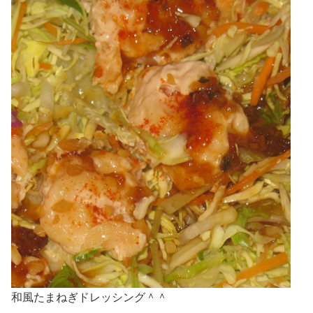
和風たまねぎドレッシング＾＾