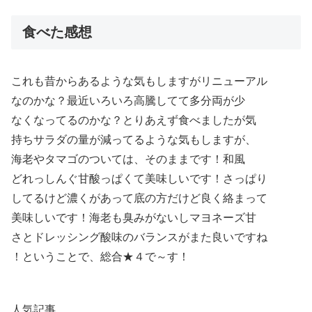
食べた感想
これも昔からあるような気もしますがリニューアル
なのかな？最近いろいろ高騰してて多分両が少
なくなってるのかな？とりあえず食べましたが気
持ちサラダの量が減ってるような気もしますが、
海老やタマゴのついては、そのままです！和風
どれっしんぐ甘酸っぱくて美味しいです！さっぱり
してるけど濃くがあって底の方だけど良く絡まって
美味しいです！海老も臭みがないしマヨネーズ甘
さとドレッシング酸味のバランスがまた良いですね
！ということで、総合★４で～す！
人気記事