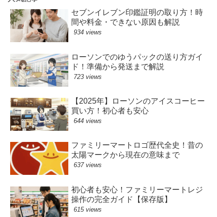
セブンイレブン印鑑証明の取り方！時
間や料金・できない原因も解説
934 views
ローソンでのゆうパックの送り方ガイ
ド！準備から発送まで解説
723 views
【2025年】ローソンのアイスコーヒー
買い方！初心者も安心
644 views
ファミリーマートロゴ歴代全史！昔の
太陽マークから現在の意味まで
637 views
初心者も安心！ファミリーマートレジ
操作の完全ガイド【保存版】
615 views