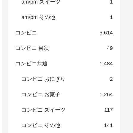
am/pm スイーツ
1
am/pm その他
1
コンビニ
5,614
コンビニ 目次
49
コンビニ共通
1,484
コンビニ おにぎり
2
コンビニ お菓子
1,264
コンビニ スイーツ
117
コンビニ その他
141