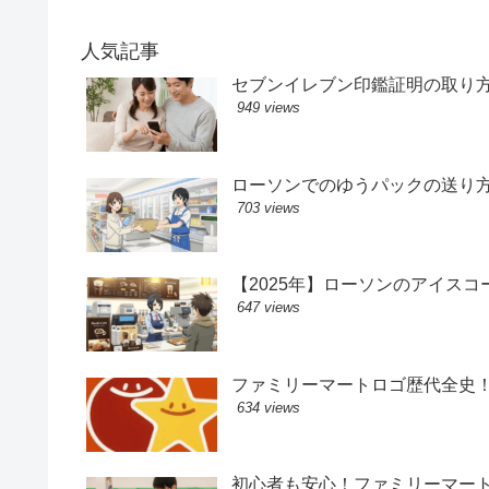
人気記事
セブンイレブン印鑑証明の取り
949 views
ローソンでのゆうパックの送り
703 views
【2025年】ローソンのアイス
647 views
ファミリーマートロゴ歴代全史
634 views
初心者も安心！ファミリーマー