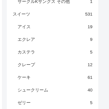
サークルKサンクス その他
1
スイーツ
531
アイス
19
エクレア
9
カステラ
5
クレープ
12
ケーキ
61
シュークリーム
40
ゼリー
5