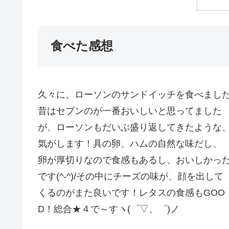
食べた感想
久々に、ローソンのサンドイッチを食べまし
昔はセブンのが一番おいしいと思ってました
が、ローソンもだいぶ盛り返してきたような
気がします！具の卵、ハムの自然な味だし、
卵が厚切りなので食感もあるし、おいしかっ
です(^-^)/その中にチーズの味が、顔を出して
くるのがまた良いです！レタスの食感もGOO
D！総合★４で～すヽ(゜▽、゜)ノ