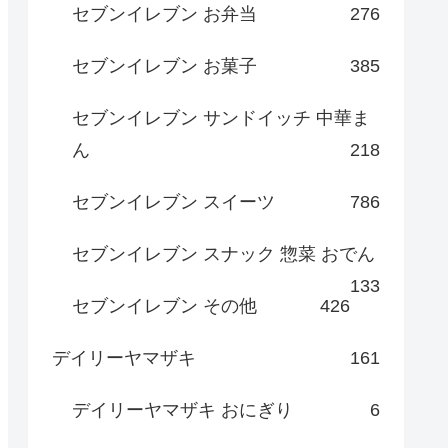
セブンイレブン お弁当
276
セブンイレブン お菓子
385
セブンイレブン サンドイッチ 中華ま
ん
218
セブンイレブン スイーツ
786
セブンイレブン スナック 惣菜 おでん
133
セブンイレブン その他
426
デイリーヤマザキ
161
デイリーヤマザキ おにぎり
6