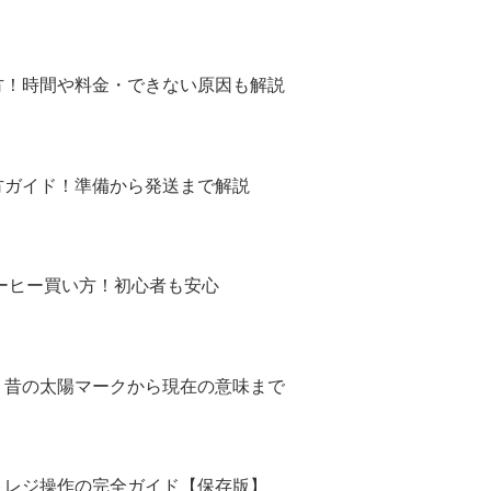
方！時間や料金・できない原因も解説
方ガイド！準備から発送まで解説
コーヒー買い方！初心者も安心
！昔の太陽マークから現在の意味まで
トレジ操作の完全ガイド【保存版】