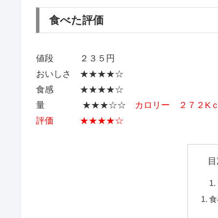
食べた評価
値段 ２３５円
おいしさ ★★★★☆
食感 ★★★★☆
量 ★★★☆☆
カロリー ２７２K
評価 ★★★★☆
目
食