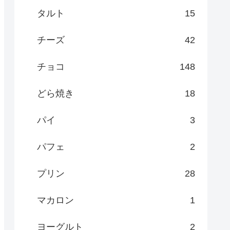
タルト
15
チーズ
42
チョコ
148
どら焼き
18
パイ
3
パフェ
2
プリン
28
マカロン
1
ヨーグルト
2