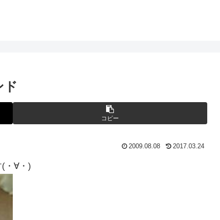
ンド
コピー
2009.08.08
2017.03.24
・∀・)