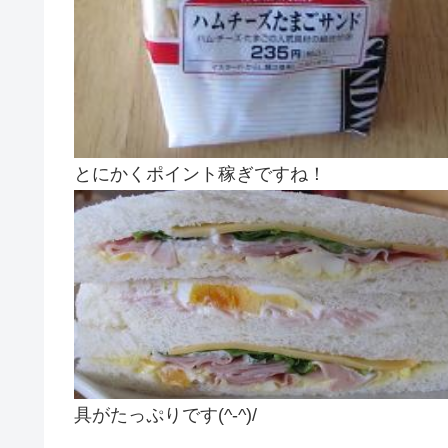
とにかくポイント稼ぎですね！
具がたっぷりです(^-^)/