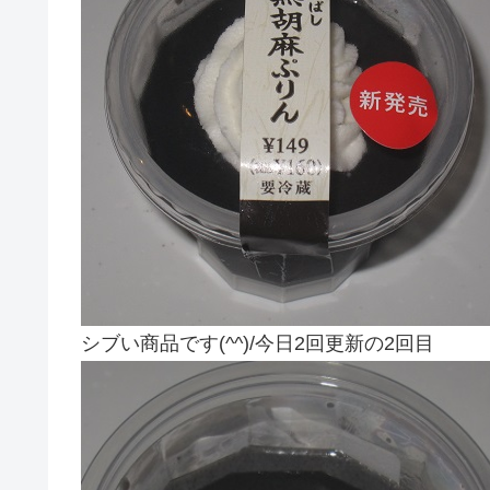
シブい商品です(^^)/今日2回更新の2回目