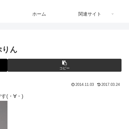
ホーム
関連サイト
ぷりん
コピー
2014.11.03
2017.03.24
(・∀・)