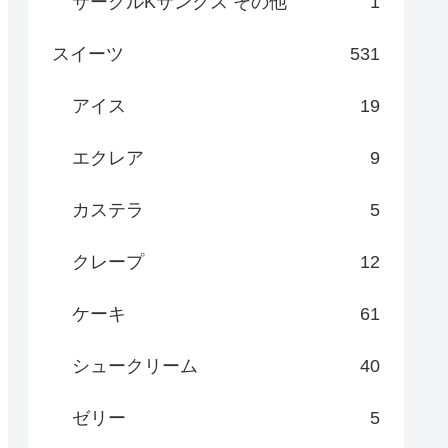
サークルKサンクス その他
1
スイーツ
531
アイス
19
エクレア
9
カステラ
5
クレープ
12
ケーキ
61
シュークリーム
40
ゼリー
5