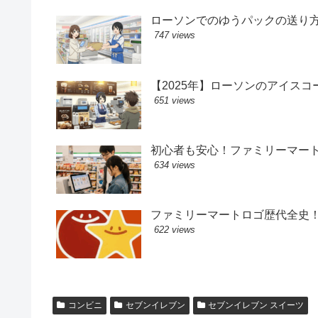
ローソンでのゆうパックの送り
747 views
【2025年】ローソンのアイス
651 views
初心者も安心！ファミリーマー
634 views
ファミリーマートロゴ歴代全史
622 views
コンビニ
セブンイレブン
セブンイレブン スイーツ