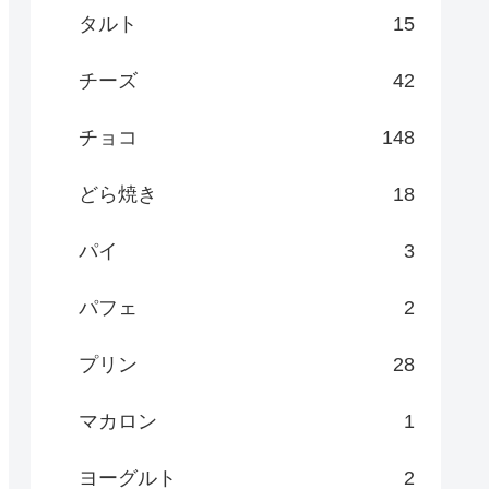
タルト
15
チーズ
42
チョコ
148
どら焼き
18
パイ
3
パフェ
2
プリン
28
マカロン
1
ヨーグルト
2