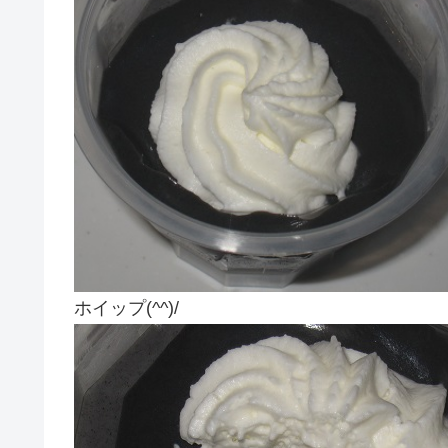
ホイップ(^^)/