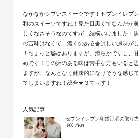
なかなかシブいスイーツです！セブンイレブ
和のスイーツですね！見た目黒くてなんだか
しくなさそうなのですが、結構いけました！
の苦味はなくて、濃くのある香ばしい風味が
！ちょっと癖はありますが、滑らかですし、
めです！この癖のある味は苦手な方もいると
ますが、なんとなく健康的になりそうな感じ
てしまいますね！総合★３で～す！
人気記事
セブンイレブン印鑑証明の取り
906 views