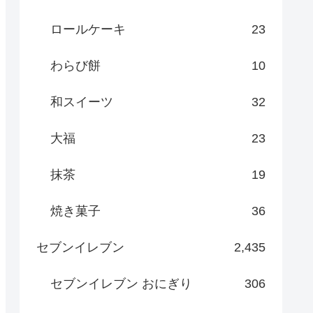
ロールケーキ
23
わらび餅
10
和スイーツ
32
大福
23
抹茶
19
焼き菓子
36
セブンイレブン
2,435
セブンイレブン おにぎり
306