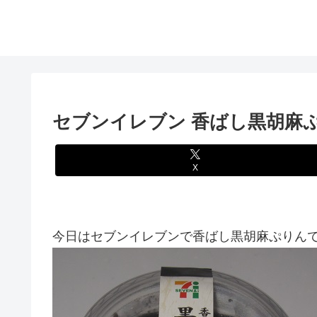
セブンイレブン 香ばし黒胡麻
X
今日はセブンイレブンで香ばし黒胡麻ぷりんです