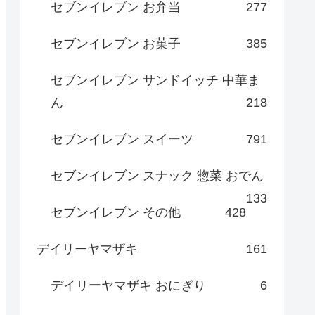
セブンイレブン お弁当
277
セブンイレブン お菓子
385
セブンイレブン サンドイッチ 中華ま
ん
218
セブンイレブン スイーツ
791
セブンイレブン スナック 惣菜 おでん
133
セブンイレブン その他
428
デイリーヤマザキ
161
デイリーヤマザキ おにぎり
6