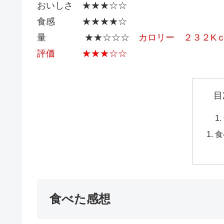
おいしさ ★★★☆☆
食感 ★★★★☆
量 ★★☆☆☆
カロリー ２３２K
評価 ★★★☆☆
目
食
食べた感想