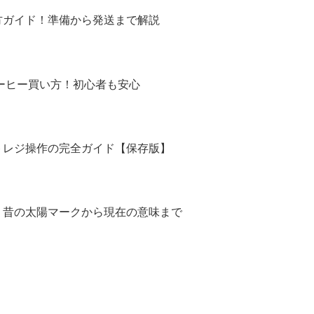
方ガイド！準備から発送まで解説
コーヒー買い方！初心者も安心
トレジ操作の完全ガイド【保存版】
！昔の太陽マークから現在の意味まで