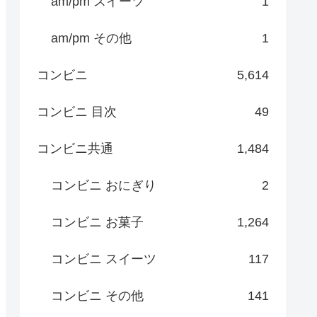
am/pm スイーツ
1
am/pm その他
1
コンビニ
5,614
コンビニ 目次
49
コンビニ共通
1,484
コンビニ おにぎり
2
コンビニ お菓子
1,264
コンビニ スイーツ
117
コンビニ その他
141