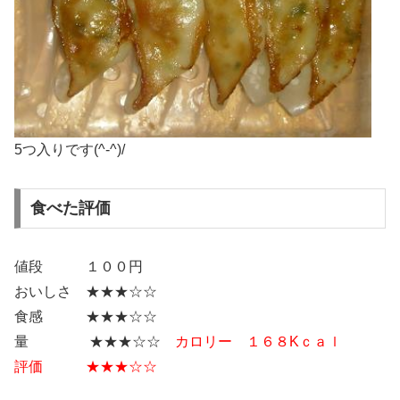
5つ入りです(^-^)/
食べた評価
値段 １００円
おいしさ ★★★☆☆
食感 ★★★☆☆
量 ★★★☆☆
カロリー １６８Kｃａｌ
評価 ★★★☆☆