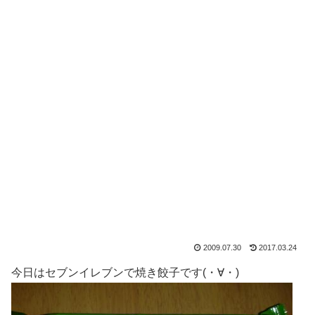
2009.07.30
2017.03.24
今日はセブンイレブンで焼き餃子です(・∀・)