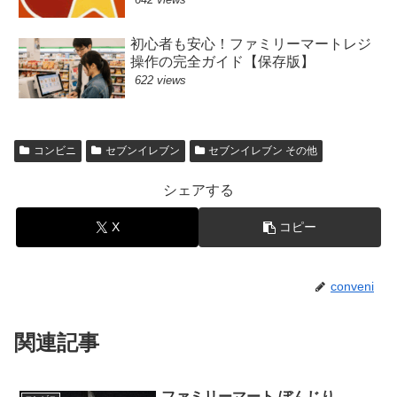
初心者も安心！ファミリーマートレジ
操作の完全ガイド【保存版】
622 views
コンビニ
セブンイレブン
セブンイレブン その他
シェアする
X
コピー
conveni
関連記事
ファミリーマート ぼんじり