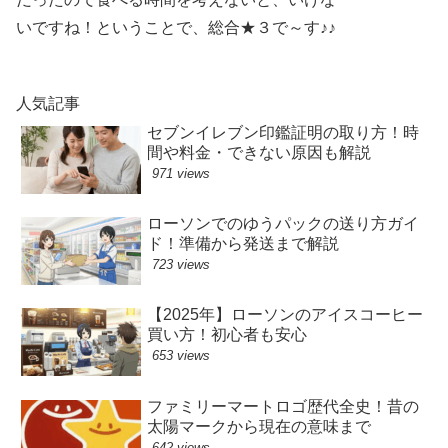
いですね！ということで、総合★３で～す♪♪
人気記事
セブンイレブン印鑑証明の取り方！時
間や料金・できない原因も解説
971 views
ローソンでのゆうパックの送り方ガイ
ド！準備から発送まで解説
723 views
【2025年】ローソンのアイスコーヒー
買い方！初心者も安心
653 views
ファミリーマートロゴ歴代全史！昔の
太陽マークから現在の意味まで
642 views