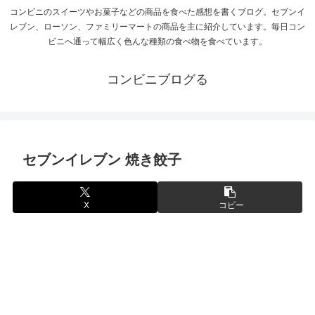
コンビニのスイーツやお菓子などの商品を食べた感想を書くブログ。セブンイ
レブン、ローソン、ファミリーマートの商品を主に紹介しています。毎日コン
ビニへ通って幅広く色んな種類の食べ物を食べています。
コンビニブログる
セブンイレブン 焼き餃子
X
コピー