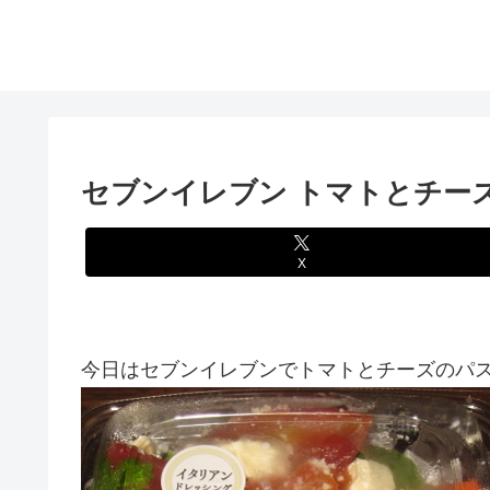
セブンイレブン トマトとチー
X
今日はセブンイレブンでトマトとチーズのパス