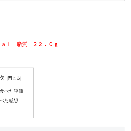
ｃａｌ 脂質 ２２．０ｇ
次
食べた評価
べた感想