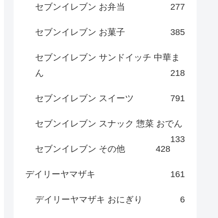
セブンイレブン お弁当
277
セブンイレブン お菓子
385
セブンイレブン サンドイッチ 中華ま
ん
218
セブンイレブン スイーツ
791
セブンイレブン スナック 惣菜 おでん
133
セブンイレブン その他
428
デイリーヤマザキ
161
デイリーヤマザキ おにぎり
6