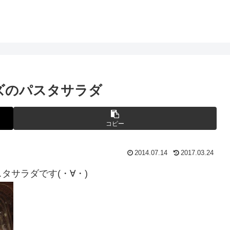
ズのパスタサラダ
コピー
2014.07.14
2017.03.24
タサラダです(・∀・)