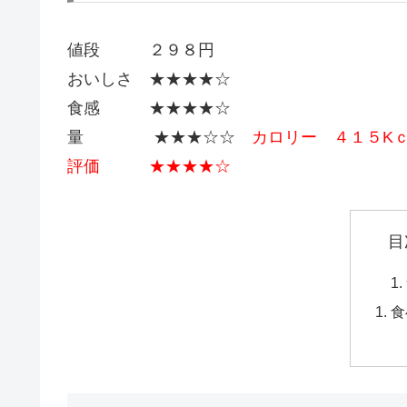
値段 ２９８円
おいしさ ★★★★☆
食感 ★★★★☆
量 ★★★☆☆
カロリー ４１５K
評価 ★★★★☆
目
食