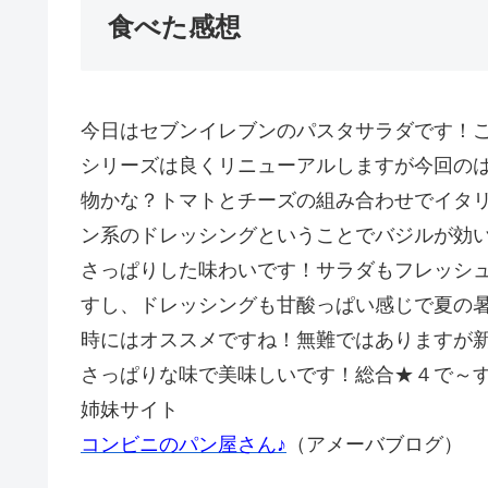
食べた感想
今日はセブンイレブンのパスタサラダです！
シリーズは良くリニューアルしますが今回の
物かな？トマトとチーズの組み合わせでイタ
ン系のドレッシングということでバジルが効
さっぱりした味わいです！サラダもフレッシ
すし、ドレッシングも甘酸っぱい感じで夏の
時にはオススメですね！無難ではありますが
さっぱりな味で美味しいです！総合★４で～
姉妹サイト
コンビニのパン屋さん♪
（アメーバブログ）