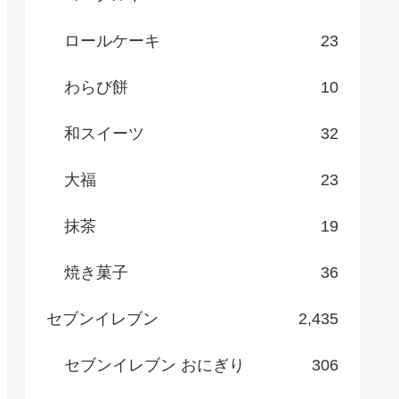
ロールケーキ
23
わらび餅
10
和スイーツ
32
大福
23
抹茶
19
焼き菓子
36
セブンイレブン
2,435
セブンイレブン おにぎり
306