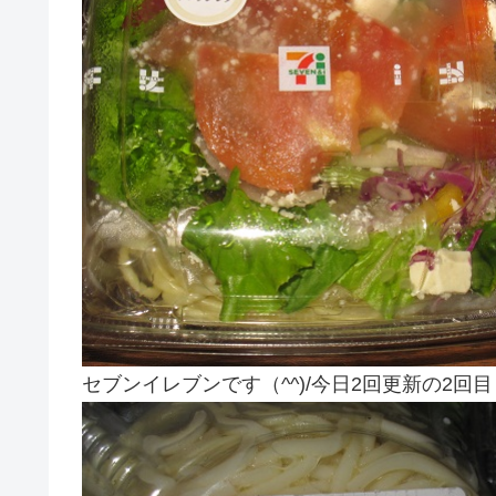
セブンイレブンです（^^)/今日2回更新の2回目