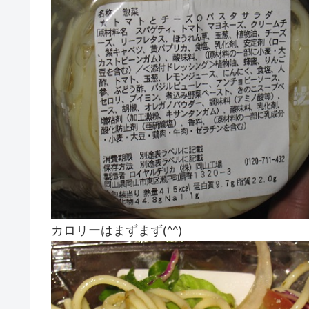
カロリーはまずまず(^^)