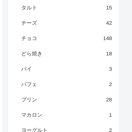
タルト
15
チーズ
42
チョコ
148
どら焼き
18
パイ
3
パフェ
2
プリン
28
マカロン
1
ヨーグルト
2