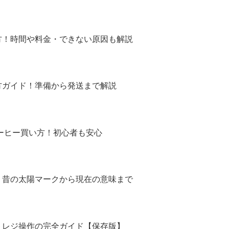
方！時間や料金・できない原因も解説
方ガイド！準備から発送まで解説
コーヒー買い方！初心者も安心
！昔の太陽マークから現在の意味まで
トレジ操作の完全ガイド【保存版】