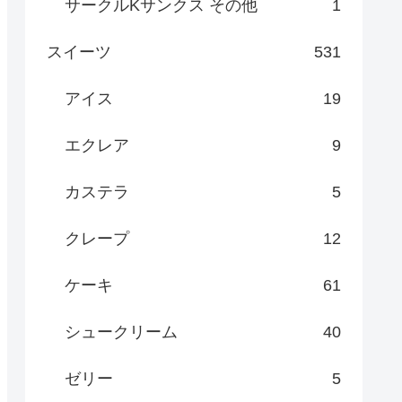
サークルKサンクス その他
1
スイーツ
531
アイス
19
エクレア
9
カステラ
5
クレープ
12
ケーキ
61
シュークリーム
40
ゼリー
5