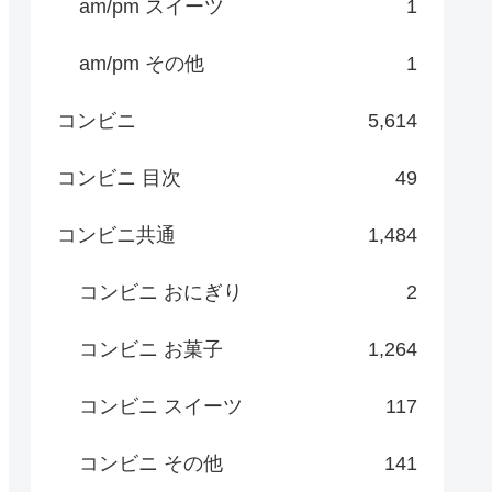
am/pm スイーツ
1
am/pm その他
1
コンビニ
5,614
コンビニ 目次
49
コンビニ共通
1,484
コンビニ おにぎり
2
コンビニ お菓子
1,264
コンビニ スイーツ
117
コンビニ その他
141