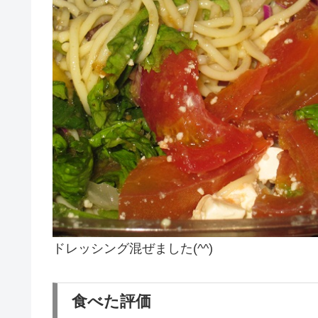
ドレッシング混ぜました(^^)
食べた評価