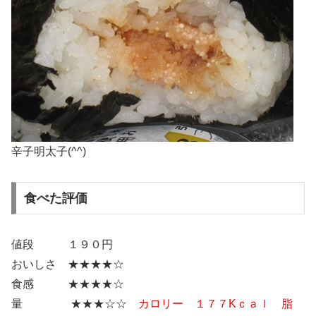
辛子明太子(^^)
食べた評価
値段 １９０円
おいしさ ★★★★☆
食感 ★★★★☆
量 ★★★☆☆
カロリー １７７Kｃａｌ 脂