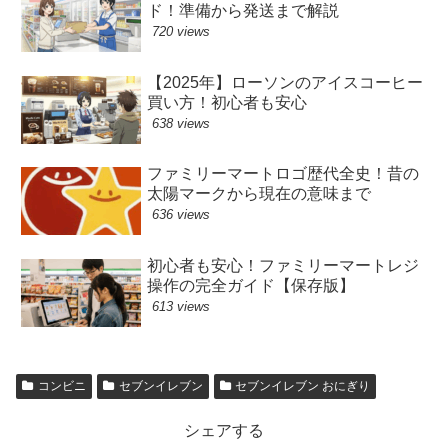
ド！準備から発送まで解説
720 views
【2025年】ローソンのアイスコーヒー
買い方！初心者も安心
638 views
ファミリーマートロゴ歴代全史！昔の
太陽マークから現在の意味まで
636 views
初心者も安心！ファミリーマートレジ
操作の完全ガイド【保存版】
613 views
コンビニ
セブンイレブン
セブンイレブン おにぎり
シェアする