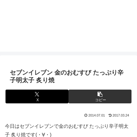
セブンイレブン 金のおむすび たっぷり辛
子明太子 炙り焼
X
コピー
2014.07.01
2017.03.24
今日はセブンイレブンで金のおむすび たっぷり辛子明太
子 炙り焼です(・∀・)