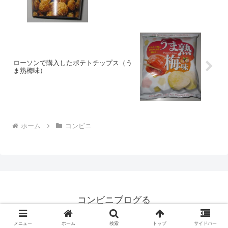
ローソンで購入したポテトチップス（う
ま熟梅味）
ホーム
コンビニ
コンビニブログる
© 2008 コンビニブログる.
メニュー
ホーム
検索
トップ
サイドバー