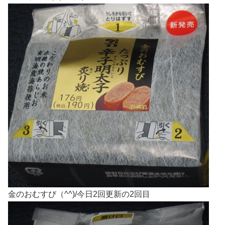
金のおむすび（^^)/今日2回更新の2回目