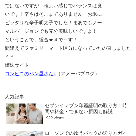
ではないですが、程よい感じでバランスは良
いです！辛さはそこまでありません！お米に
ピッタリな辛子明太子でした！まあでもノー
マルバージョンでも充分美味しいですよ！
ということで、総合★４で～す！
間違えてファミリーマート区分になっていたの直しました
＾＾
姉妹サイト
コンビニのパン屋さん♪
（アメーバブログ）
人気記事
セブンイレブン印鑑証明の取り方！時
間や料金・できない原因も解説
929 views
ローソンでのゆうパックの送り方ガイ