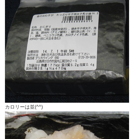
カロリーは並(^^)