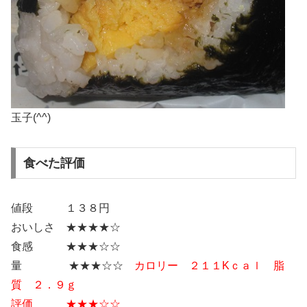
玉子(^^)
食べた評価
値段 １３８円
おいしさ ★★★★☆
食感 ★★★☆☆
量 ★★★☆☆
カロリー ２１１Kｃａｌ 脂
質 ２．９ｇ
評価 ★★★☆☆