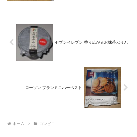
セブンイレブン 香り広がるお抹茶ぷりん
ローソン ブランミニハーベスト
ホーム
コンビニ