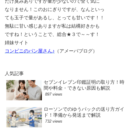
だけ臭みありですが量が少ないので全く気に
なりません！このおにぎりですが、なんといっ
ても玉子で量があるし、とっても甘いです！！
無駄に甘い感じありますが私は結構好きかも
ですね！ということで、総合★３で～～す！
姉妹サイト
コンビニのパン屋さん♪
（アメーバブログ）
人気記事
セブンイレブン印鑑証明の取り方！時
間や料金・できない原因も解説
897 views
ローソンでのゆうパックの送り方ガイ
ド！準備から発送まで解説
732 views