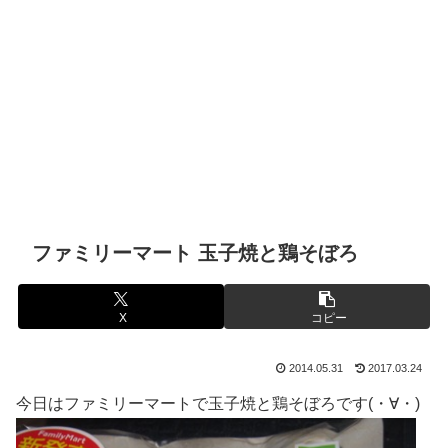
ファミリーマート 玉子焼と鶏そぼろ
X
コピー
2014.05.31
2017.03.24
今日はファミリーマートで玉子焼と鶏そぼろです(・∀・)