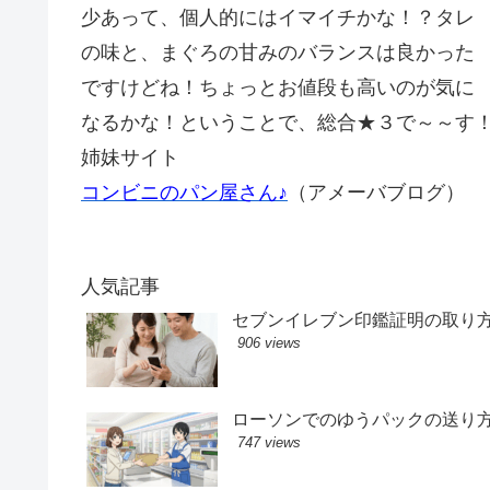
少あって、個人的にはイマイチかな！？タレ
の味と、まぐろの甘みのバランスは良かった
ですけどね！ちょっとお値段も高いのが気に
なるかな！ということで、総合★３で～～す
姉妹サイト
コンビニのパン屋さん♪
（アメーバブログ）
人気記事
セブンイレブン印鑑証明の取り
906 views
ローソンでのゆうパックの送り
747 views