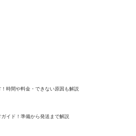
！
方！時間や料金・できない原因も解説
方ガイド！準備から発送まで解説