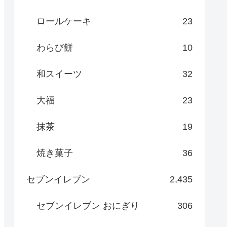
ロールケーキ
23
わらび餅
10
和スイーツ
32
大福
23
抹茶
19
焼き菓子
36
セブンイレブン
2,435
セブンイレブン おにぎり
306