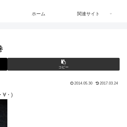
ホーム
関連サイト
巻
コピー
2014.05.30
2017.03.24
∀・)