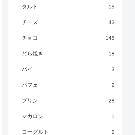
タルト
15
チーズ
42
チョコ
148
どら焼き
18
パイ
3
パフェ
2
プリン
28
マカロン
1
ヨーグルト
2