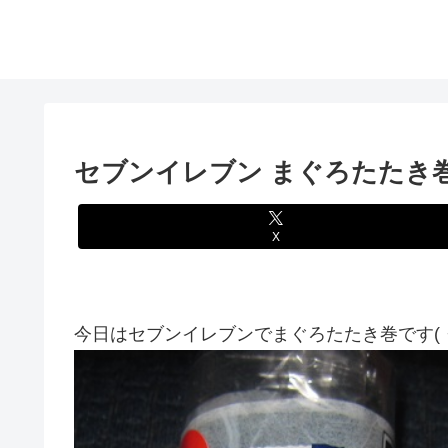
セブンイレブン まぐろたたき
X
今日はセブンイレブンでまぐろたたき巻です(・