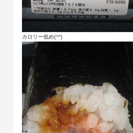
カロリー低め(^^)