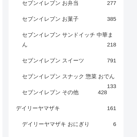
セブンイレブン お弁当
277
セブンイレブン お菓子
385
セブンイレブン サンドイッチ 中華ま
ん
218
セブンイレブン スイーツ
791
セブンイレブン スナック 惣菜 おでん
133
セブンイレブン その他
428
デイリーヤマザキ
161
デイリーヤマザキ おにぎり
6