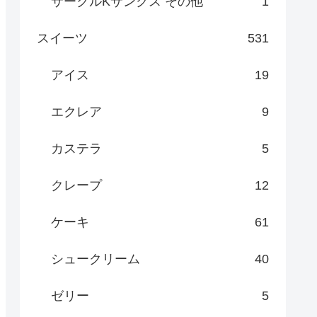
サークルKサンクス その他
1
スイーツ
531
アイス
19
エクレア
9
カステラ
5
クレープ
12
ケーキ
61
シュークリーム
40
ゼリー
5