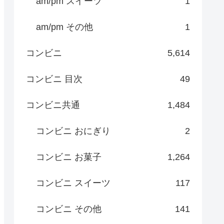
am/pm スイーツ
1
am/pm その他
1
コンビニ
5,614
コンビニ 目次
49
コンビニ共通
1,484
コンビニ おにぎり
2
コンビニ お菓子
1,264
コンビニ スイーツ
117
コンビニ その他
141