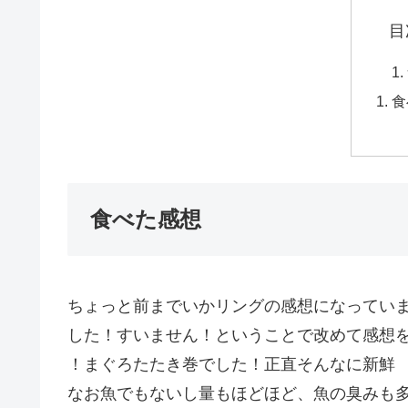
目
食
食べた感想
ちょっと前までいかリングの感想になってい
した！すいません！ということで改めて感想
！まぐろたたき巻でした！正直そんなに新鮮
なお魚でもないし量もほどほど、魚の臭みも