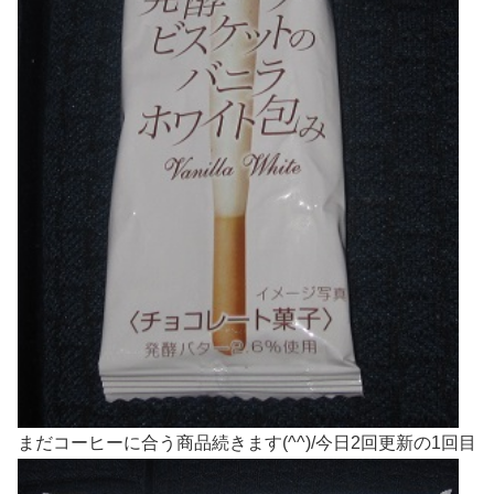
まだコーヒーに合う商品続きます(^^)/今日2回更新の1回目