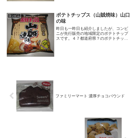
んかな。カロリーは結構高...
ポテトチップス（山賊焼味）山口
コンビニ
の味
昨日も一昨日も紹介しましたが、コンビ
ニが先行販売の地域限定のポテトチップ
スです。４７都道府県？のポテトチップ
スが発売されていました。私は中国地方
なので、今回は山口の味を紹介したいと
思います。ポテトチップス（山賊焼味）
山口の味山賊焼です。いろ...
ファミリーマート 濃厚チョコパウンド