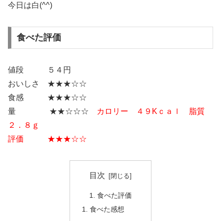
今日は白(^^)
食べた評価
値段 ５４円
おいしさ ★★★☆☆
食感 ★★★☆☆
量 ★★☆☆☆
カロリー ４９Kｃａｌ 脂質
２．８ｇ
評価 ★★★☆☆
目次
食べた評価
食べた感想