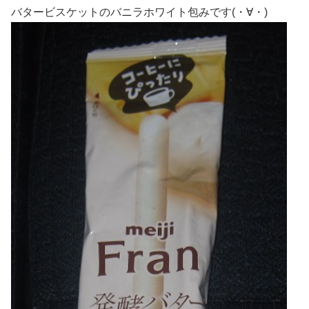
バタービスケットのバニラホワイト包みです(・∀・)