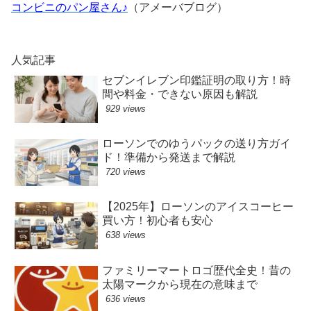
コンビニのパン屋さん♪
（アメーバブログ）
人気記事
セブンイレブン印鑑証明の取り方！時
間や料金・できない原因も解説
929 views
ローソンでのゆうパックの送り方ガイ
ド！準備から発送まで解説
720 views
【2025年】ローソンのアイスコーヒー
買い方！初心者も安心
638 views
ファミリーマートロゴ歴代全史！昔の
太陽マークから現在の意味まで
636 views