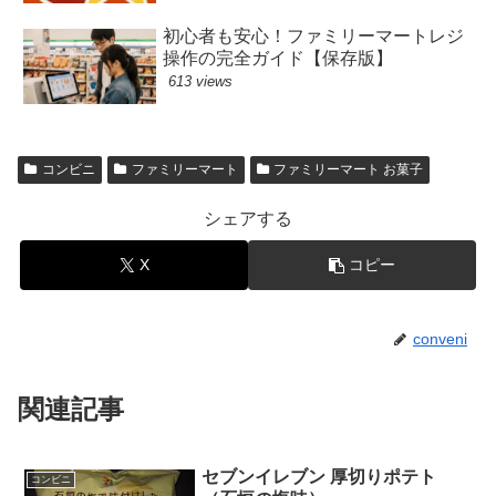
初心者も安心！ファミリーマートレジ
操作の完全ガイド【保存版】
613 views
コンビニ
ファミリーマート
ファミリーマート お菓子
シェアする
X
コピー
conveni
関連記事
セブンイレブン 厚切りポテト
コンビニ