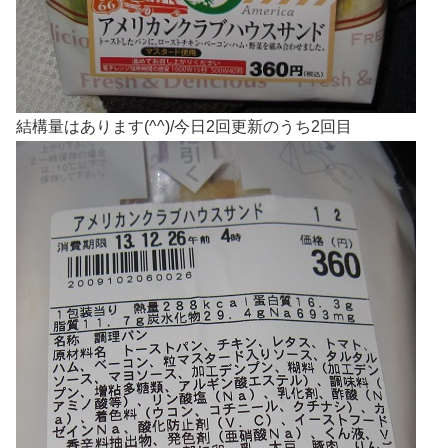
結構量はあります(^^)/今日2回更新のうち2回目