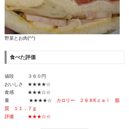
野菜とお肉(^^)
食べた評価
値段 ３６０円
おいしさ ★★★★☆
食感 ★★★☆☆
量 ★★★★☆
カロリー ２８８Kｃａｌ 脂
質 １１．７ｇ
評価 ★★★☆☆