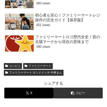
660 views
初心者も安心！ファミリーマートレジ
操作の完全ガイド【保存版】
651 views
ファミリーマートロゴ歴代全史！昔の
太陽マークから現在の意味まで
590 views
コンビニ
ファミリーマート
ファミリーマート サンドイッチ 中華まん
シェアする
X
コピー