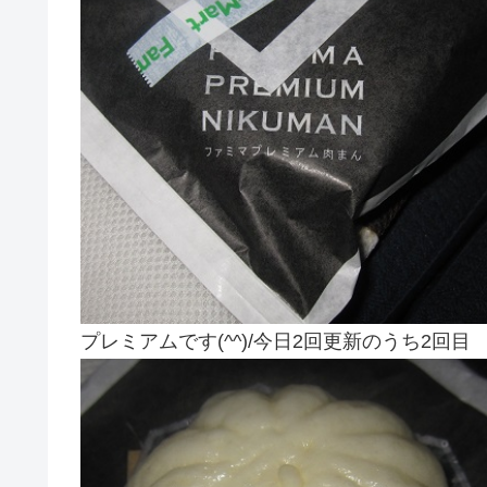
プレミアムです(^^)/今日2回更新のうち2回目