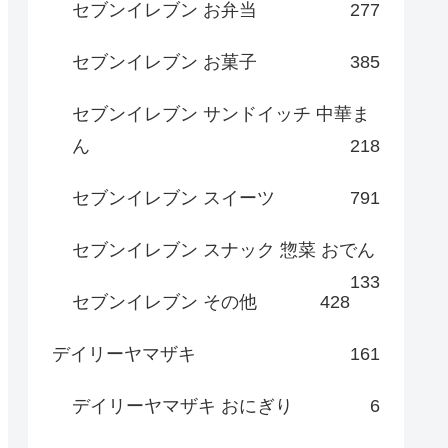
セブンイレブン お弁当
277
セブンイレブン お菓子
385
セブンイレブン サンドイッチ 中華ま
ん
218
セブンイレブン スイーツ
791
セブンイレブン スナック 惣菜 おでん
133
セブンイレブン その他
428
デイリーヤマザキ
161
デイリーヤマザキ おにぎり
6