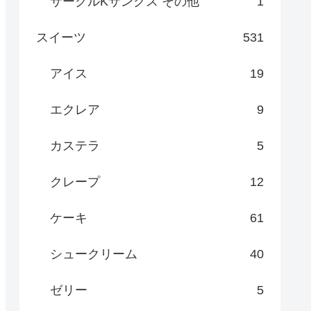
サークルKサンクス その他
1
スイーツ
531
アイス
19
エクレア
9
カステラ
5
クレープ
12
ケーキ
61
シュークリーム
40
ゼリー
5