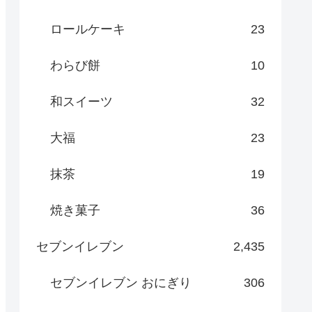
ロールケーキ
23
わらび餅
10
和スイーツ
32
大福
23
抹茶
19
焼き菓子
36
セブンイレブン
2,435
セブンイレブン おにぎり
306