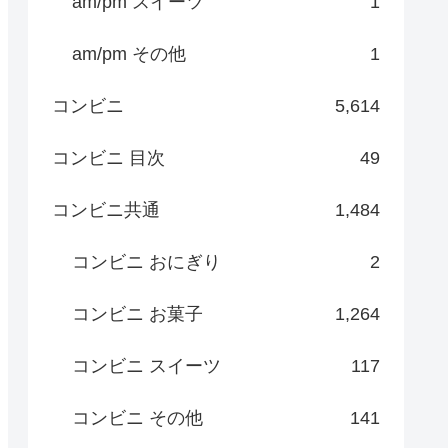
am/pm スイーツ
1
am/pm その他
1
コンビニ
5,614
コンビニ 目次
49
コンビニ共通
1,484
コンビニ おにぎり
2
コンビニ お菓子
1,264
コンビニ スイーツ
117
コンビニ その他
141