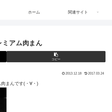
ホーム
関連サイト
レミアム肉まん
コピー
2013.12.18
2017.03.24
まんです(・∀・)