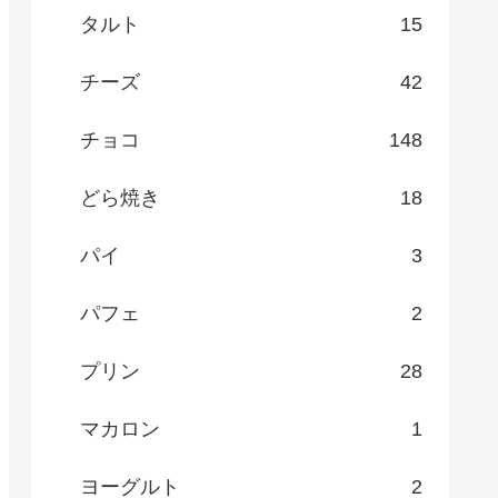
タルト
15
チーズ
42
チョコ
148
どら焼き
18
パイ
3
パフェ
2
プリン
28
マカロン
1
ヨーグルト
2