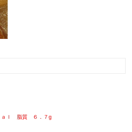
ｃａｌ 脂質 ６．７g