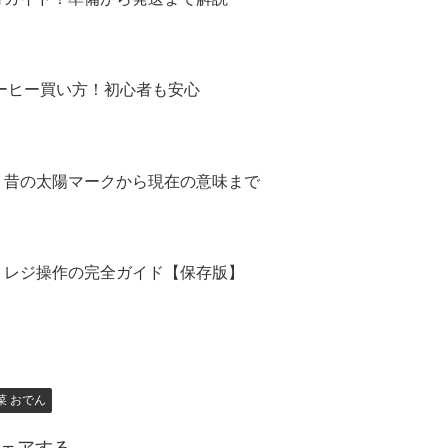
コーヒー買い方！初心者も安心
！昔の太陽マークから現在の意味まで
トレジ操作の完全ガイド【保存版】
菜 おでん
ェアする