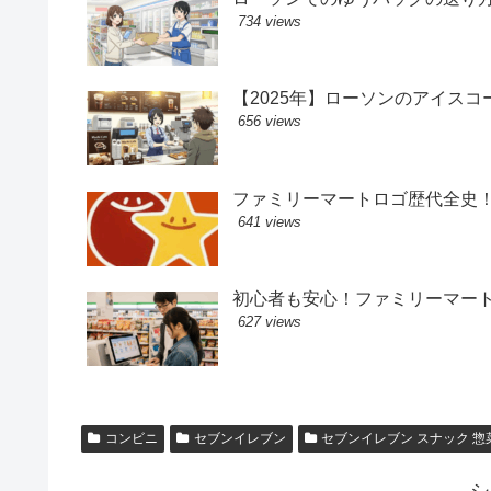
734 views
【2025年】ローソンのアイス
656 views
ファミリーマートロゴ歴代全史
641 views
初心者も安心！ファミリーマー
627 views
コンビニ
セブンイレブン
セブンイレブン スナック 惣
シ