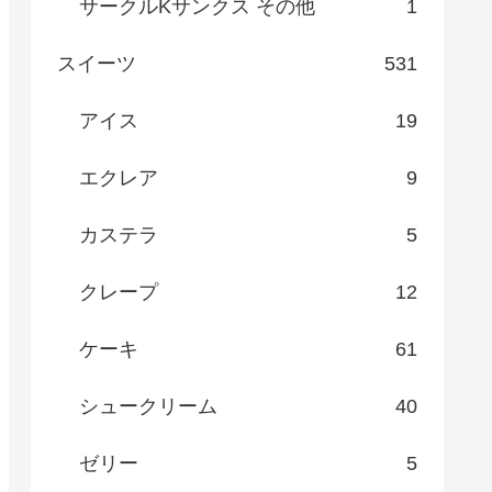
サークルKサンクス その他
1
スイーツ
531
アイス
19
エクレア
9
カステラ
5
クレープ
12
ケーキ
61
シュークリーム
40
ゼリー
5