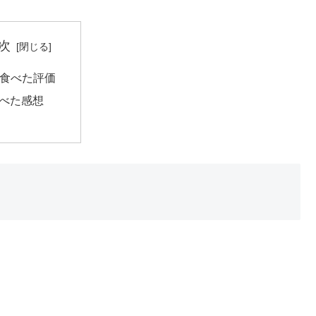
次
食べた評価
べた感想