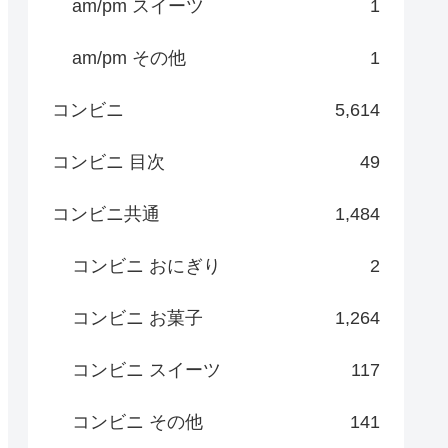
am/pm スイーツ
1
am/pm その他
1
コンビニ
5,614
コンビニ 目次
49
コンビニ共通
1,484
コンビニ おにぎり
2
コンビニ お菓子
1,264
コンビニ スイーツ
117
コンビニ その他
141