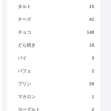
タルト
15
チーズ
42
チョコ
148
どら焼き
18
パイ
3
パフェ
2
プリン
28
マカロン
1
ヨーグルト
2