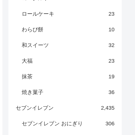
ロールケーキ
23
わらび餅
10
和スイーツ
32
大福
23
抹茶
19
焼き菓子
36
セブンイレブン
2,435
セブンイレブン おにぎり
306