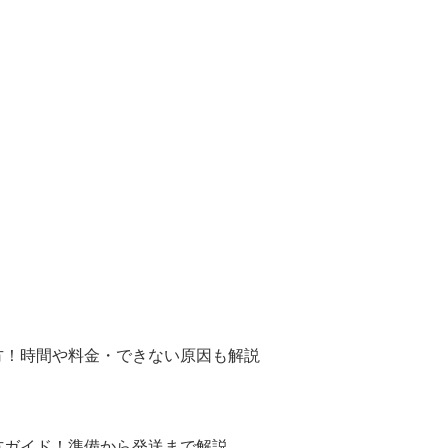
方！時間や料金・できない原因も解説
方ガイド！準備から発送まで解説