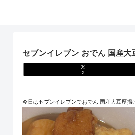
セブンイレブン おでん 国産大
X
今日はセブンイレブンでおでん 国産大豆厚揚げ