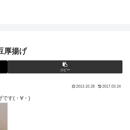
豆厚揚げ
コピー
2013.10.28
2017.03.24
です(・∀・)