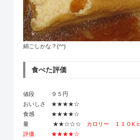
絹ごしかな？(^^)
食べた評価
値段 ９５円
おいしさ ★★★★☆
食感 ★★★★☆
量 ★★☆☆☆
カロリー １１０K
評価 ★★★★☆