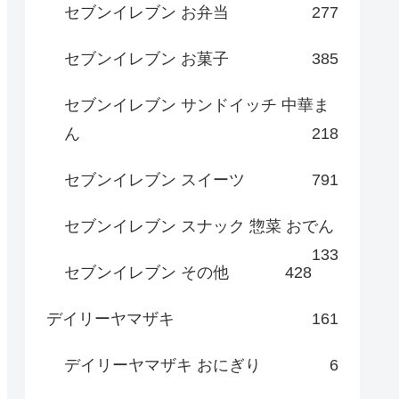
セブンイレブン お弁当
277
セブンイレブン お菓子
385
セブンイレブン サンドイッチ 中華ま
ん
218
セブンイレブン スイーツ
791
セブンイレブン スナック 惣菜 おでん
133
セブンイレブン その他
428
デイリーヤマザキ
161
デイリーヤマザキ おにぎり
6