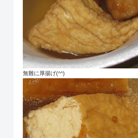
無難に厚揚げ(^^)