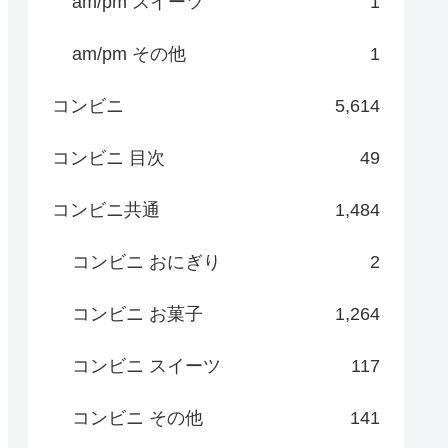
am/pm スイーツ
1
am/pm その他
1
コンビニ
5,614
コンビニ 目次
49
コンビニ共通
1,484
コンビニ おにぎり
2
コンビニ お菓子
1,264
コンビニ スイーツ
117
コンビニ その他
141