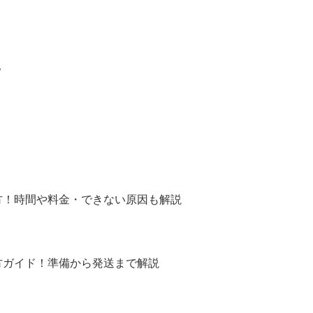
/
方！時間や料金・できない原因も解説
方ガイド！準備から発送まで解説