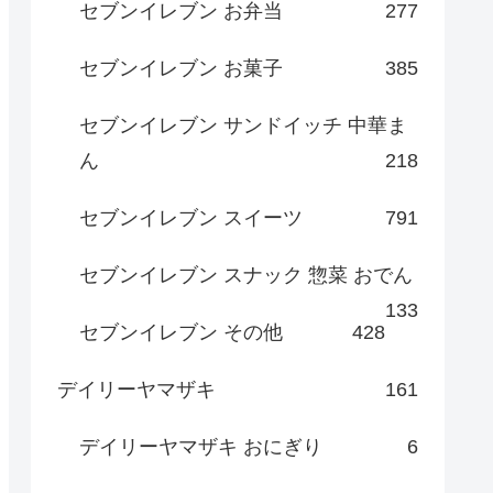
セブンイレブン お弁当
277
セブンイレブン お菓子
385
セブンイレブン サンドイッチ 中華ま
ん
218
セブンイレブン スイーツ
791
セブンイレブン スナック 惣菜 おでん
133
セブンイレブン その他
428
デイリーヤマザキ
161
デイリーヤマザキ おにぎり
6