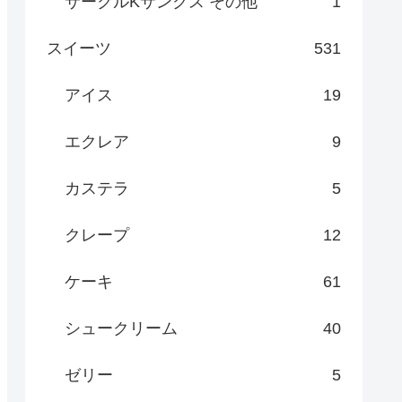
サークルKサンクス その他
1
スイーツ
531
アイス
19
エクレア
9
カステラ
5
クレープ
12
ケーキ
61
シュークリーム
40
ゼリー
5