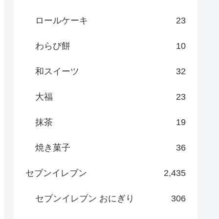
ロールケーキ
23
わらび餅
10
和スイーツ
32
大福
23
抹茶
19
焼き菓子
36
セブンイレブン
2,435
セブンイレブン おにぎり
306