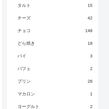
タルト
15
チーズ
42
チョコ
148
どら焼き
18
パイ
3
パフェ
2
プリン
28
マカロン
1
ヨーグルト
2