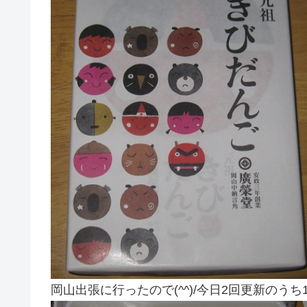
岡山出張に行ったので(^^)/今日2回更新のうち