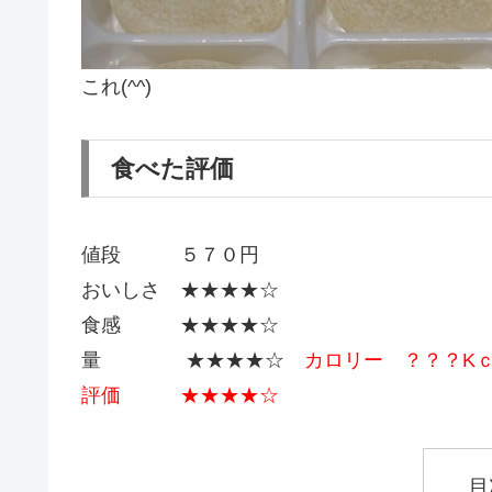
これ(^^)
食べた評価
値段 ５７０円
おいしさ ★★★★☆
食感 ★★★★☆
量 ★★★★☆
カロリー ？？？K
評価 ★★★★☆
目