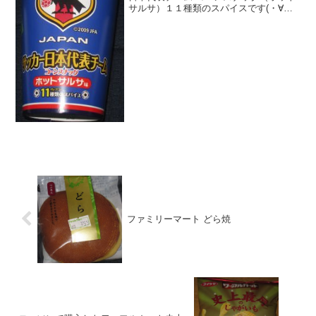
サルサ）１１種類のスパイスです(・∀・)
フレトリーです（^^)/今日2回更新の1回目
ヤタガラス(^^)フレトリーっぽい(^^)食べ
た評価値段 １５０円くらいだ...
ファミリーマート どら焼