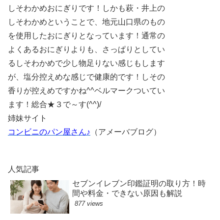
しそわかめおにぎりです！しかも萩・井上の
しそわかめということで、地元山口県のもの
を使用したおにぎりとなっています！通常の
よくあるおにぎりよりも、さっぱりとしてい
るしそわかめで少し物足りない感じもします
が、塩分控えめな感じで健康的です！しその
香りが控えめですかね^^ベルマークついてい
ます！総合★３で～す(^^)/
姉妹サイト
コンビニのパン屋さん♪
（アメーバブログ）
人気記事
セブンイレブン印鑑証明の取り方！時
間や料金・できない原因も解説
877 views