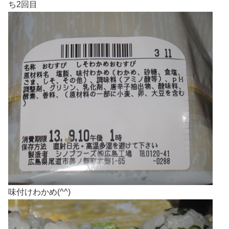
ち2回目
味付けわかめ(^^)