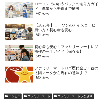
ローソンでのゆうパックの送り方ガイ
ド！準備から発送まで解説
762 views
【2025年】ローソンのアイスコーヒー
買い方！初心者も安心
653 views
初心者も安心！ファミリーマートレジ
操作の完全ガイド【保存版】
643 views
ファミリーマートロゴ歴代全史！昔の
太陽マークから現在の意味まで
590 views
コンビニ
ファミリーマート
ファミリーマート おにぎり