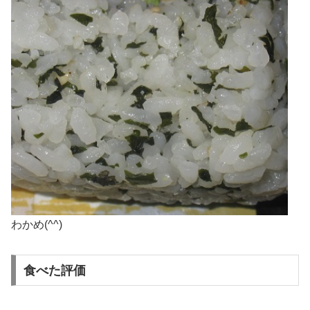
わかめ(^^)
食べた評価