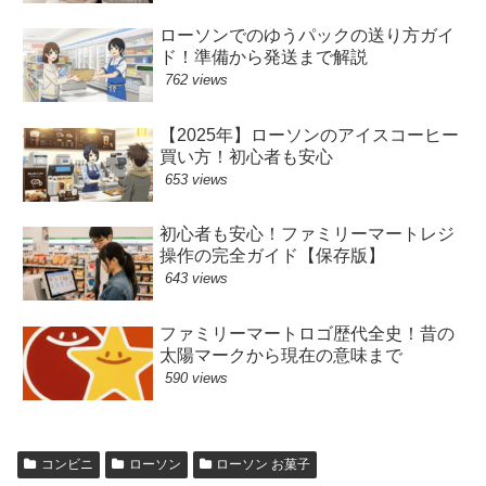
ローソンでのゆうパックの送り方ガイ
ド！準備から発送まで解説
762 views
【2025年】ローソンのアイスコーヒー
買い方！初心者も安心
653 views
初心者も安心！ファミリーマートレジ
操作の完全ガイド【保存版】
643 views
ファミリーマートロゴ歴代全史！昔の
太陽マークから現在の意味まで
590 views
コンビニ
ローソン
ローソン お菓子