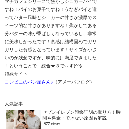
マチカフェシリーズで焦がしシュガーパイで
すね！パイのお菓子ですね！うなぎパイと違
ってバター風味とシュガーの甘さが濃厚でス
イーツ的な甘さがありますね！焦がしてある
分バターの味が香ばしくなっているし、非常
に美味しかったです！食感は結構固めでガリ
ガリした食感となっています！サイズが小さ
いのが残念ですが、味的には満足できました
！ということで、総合★３で～す(^^)/
姉妹サイト
コンビニのパン屋さん♪
（アメーバブログ）
人気記事
セブンイレブン印鑑証明の取り方！時
間や料金・できない原因も解説
877 views