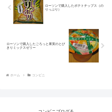
ローソンで購入したポテトチップス（の
りっぷり）
ローソンで購入したごろっと果実のとび
きりミックスゼリー
ホーム
コンビニ
コンビニブログる