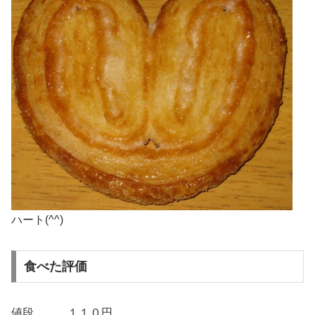
ハート(^^)
食べた評価
値段 １１０円