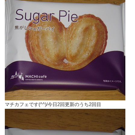
マチカフェです(^^)/今日2回更新のうち2回目