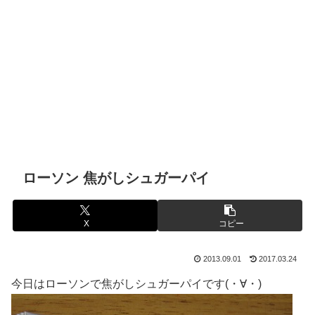
ローソン 焦がしシュガーパイ
X
コピー
2013.09.01
2017.03.24
今日はローソンで焦がしシュガーパイです(・∀・)