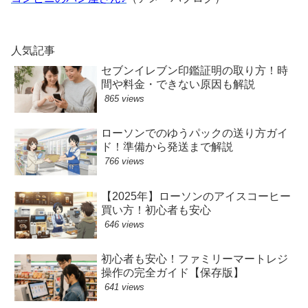
人気記事
セブンイレブン印鑑証明の取り方！時
間や料金・できない原因も解説
865 views
ローソンでのゆうパックの送り方ガイ
ド！準備から発送まで解説
766 views
【2025年】ローソンのアイスコーヒー
買い方！初心者も安心
646 views
初心者も安心！ファミリーマートレジ
操作の完全ガイド【保存版】
641 views