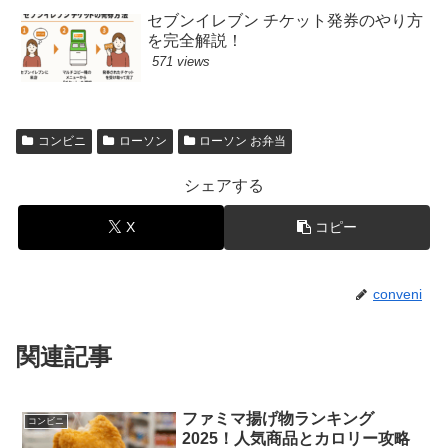
セブンイレブン チケット発券のやり方
を完全解説！
571 views
コンビニ
ローソン
ローソン お弁当
シェアする
X
コピー
conveni
関連記事
ファミマ揚げ物ランキング
コンビニ
2025！人気商品とカロリー攻略