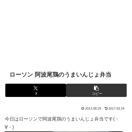
ローソン 阿波尾鶏のうまいんじょ弁当
X
コピー
2013.08.29
2017.03.24
今日はローソンで阿波尾鶏のうまいんじょ弁当です(・
∀・)