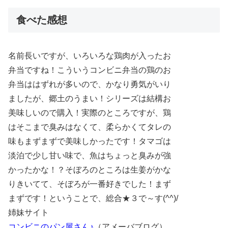
食べた感想
名前長いですが、いろいろな鶏肉が入ったお
弁当ですね！こういうコンビニ弁当の鶏のお
弁当ははずれが多いので、かなり勇気がいり
ましたが、郷土のうまい！シリーズは結構お
美味しいので購入！実際のところですが、鶏
はそこまで臭みはなくて、柔らかくてタレの
味もまずまずで美味しかったです！タマゴは
淡泊で少し甘い味で、魚はちょっと臭みが強
かったかな！？そぼろのところは生姜がかな
りきいてて、そぼろが一番好きでした！まず
まずです！ということで、総合★３で～す(^^)/
姉妹サイト
コンビニのパン屋さん♪
（アメーバブログ）