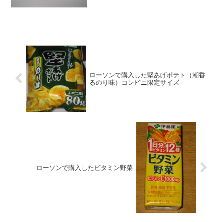
価値段 ７０円おいしさ
★★★☆☆食感 ★★★☆☆
量 ★★...
ローソンで購入した堅あげポテト（潮香
るのり味）コンビニ限定サイズ
ローソンで購入したビタミン野菜