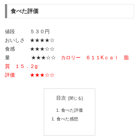
食べた評価
値段 ５３０円
おいしさ ★★★★☆
食感 ★★★☆☆
量 ★★★☆☆
カロリー ６１１Kｃａｌ 脂
質 １５．２g
評価 ★★★☆☆
目次
食べた評価
食べた感想