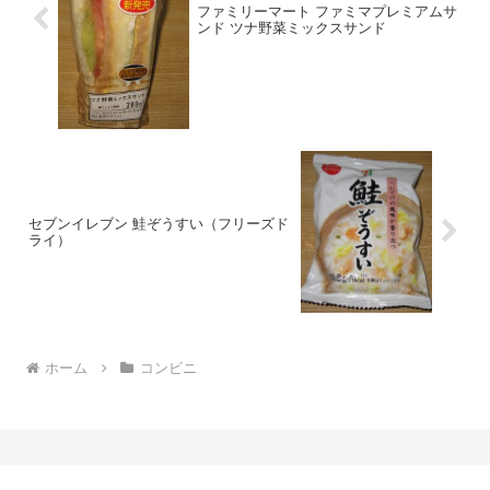
ファミリーマート ファミマプレミアムサ
ンド ツナ野菜ミックスサンド
セブンイレブン 鮭ぞうすい（フリーズド
ライ）
ホーム
コンビニ