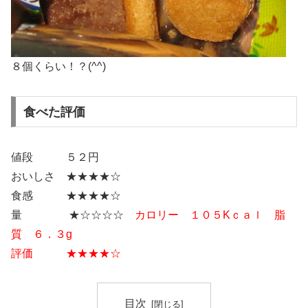
８個くらい！？(^^)
食べた評価
値段 ５２円
おいしさ ★★★★☆
食感 ★★★★☆
量 ★☆☆☆☆
カロリー １０５Kｃａｌ 脂
質 ６．３g
評価 ★★★★☆
目次