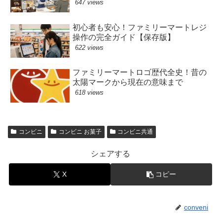
647 views
初心者も安心！ファミリーマートレジ
操作の完全ガイド【保存版】
622 views
ファミリーマートロゴ歴代全史！昔の
太陽マークから現在の意味まで
618 views
コンビニ
コンビニ お菓子
コンビニ共通
シェアする
X
コピー
conveni