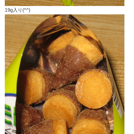
19g入り(^^)