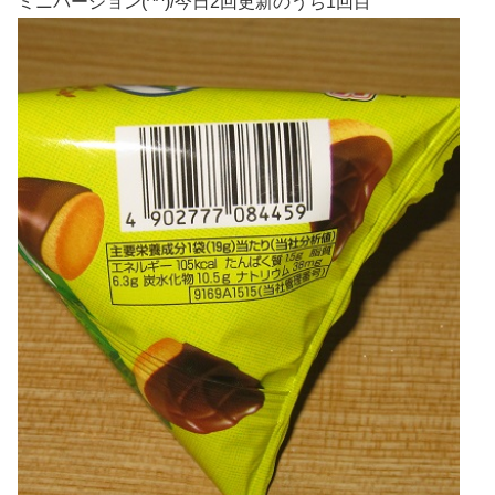
ミニバージョン(^^)/今日2回更新のうち1回目