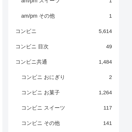
am/pm スイーツ
1
am/pm その他
1
コンビニ
5,614
コンビニ 目次
49
コンビニ共通
1,484
コンビニ おにぎり
2
コンビニ お菓子
1,264
コンビニ スイーツ
117
コンビニ その他
141