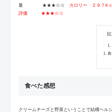
量 ★★★☆☆
カロリー ２９７K
評価 ★★★☆☆
目
食
食べた感想
クリームチーズと野菜ということで結構ヘル