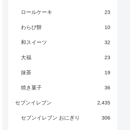
ロールケーキ
23
わらび餅
10
和スイーツ
32
大福
23
抹茶
19
焼き菓子
36
セブンイレブン
2,435
セブンイレブン おにぎり
306