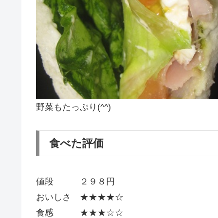
野菜もたっぷり(^^)
食べた評価
値段 ２９８円
おいしさ ★★★★☆
食感 ★★★☆☆