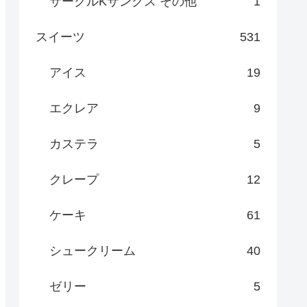
サークルKサンクス その他
1
スイーツ
531
アイス
19
エクレア
9
カステラ
5
クレープ
12
ケーキ
61
シュークリーム
40
ゼリー
5