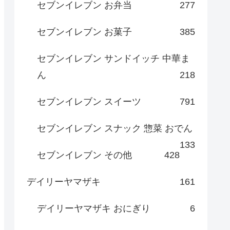
セブンイレブン お弁当
277
セブンイレブン お菓子
385
セブンイレブン サンドイッチ 中華ま
ん
218
セブンイレブン スイーツ
791
セブンイレブン スナック 惣菜 おでん
133
セブンイレブン その他
428
デイリーヤマザキ
161
デイリーヤマザキ おにぎり
6