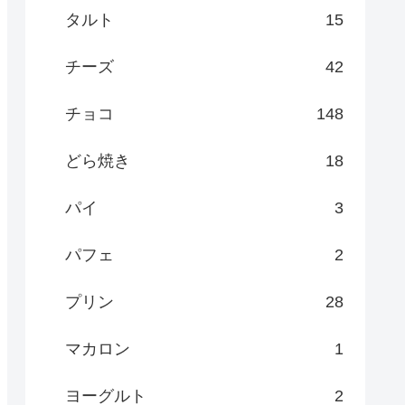
タルト
15
チーズ
42
チョコ
148
どら焼き
18
パイ
3
パフェ
2
プリン
28
マカロン
1
ヨーグルト
2