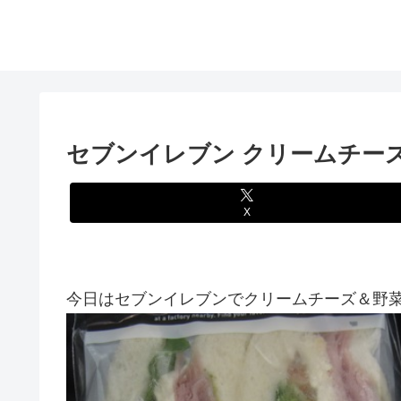
セブンイレブン クリームチー
X
今日はセブンイレブンでクリームチーズ＆野菜