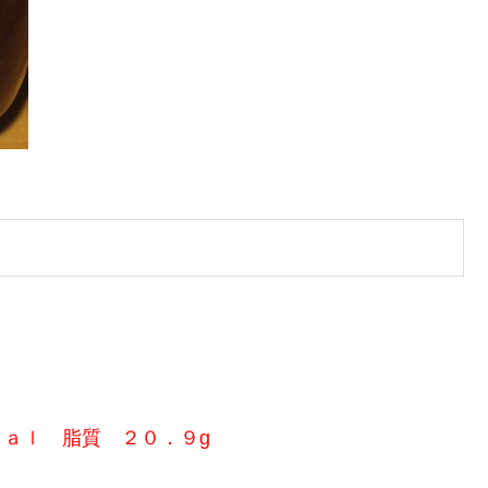
ｃａｌ 脂質 ２０．９g