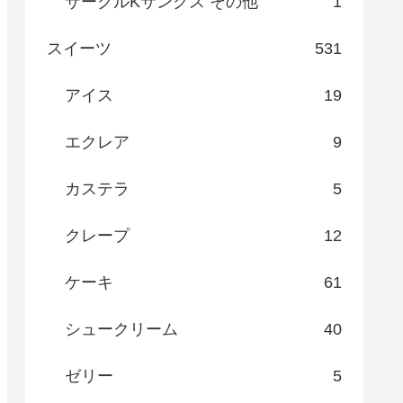
サークルKサンクス その他
1
スイーツ
531
アイス
19
エクレア
9
カステラ
5
クレープ
12
ケーキ
61
シュークリーム
40
ゼリー
5