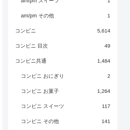
am/pm スイーツ
1
am/pm その他
1
コンビニ
5,614
コンビニ 目次
49
コンビニ共通
1,484
コンビニ おにぎり
2
コンビニ お菓子
1,264
コンビニ スイーツ
117
コンビニ その他
141