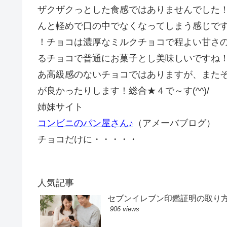
ザクザクっとした食感ではありませんでした
んと軽めで口の中でなくなってしまう感じで
！チョコは濃厚なミルクチョコで程よい甘さ
るチョコで普通にお菓子とし美味しいですね
あ高級感のないチョコではありますが、また
が良かったりします！総合★４で～す(^^)/
姉妹サイト
コンビニのパン屋さん♪
（アメーバブログ）
チョコだけに・・・・・
人気記事
セブンイレブン印鑑証明の取り
906 views