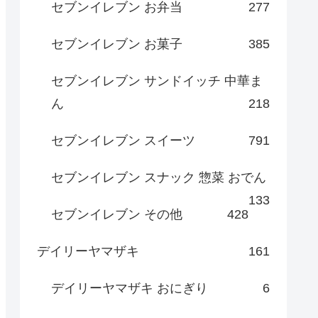
セブンイレブン お弁当
277
セブンイレブン お菓子
385
セブンイレブン サンドイッチ 中華ま
ん
218
セブンイレブン スイーツ
791
セブンイレブン スナック 惣菜 おでん
133
セブンイレブン その他
428
デイリーヤマザキ
161
デイリーヤマザキ おにぎり
6