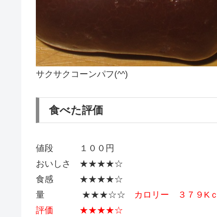
サクサクコーンパフ(^^)
食べた評価
値段 １００円
おいしさ ★★★★☆
食感 ★★★★☆
量 ★★★☆☆
カロリー ３７９K
評価 ★★★★☆