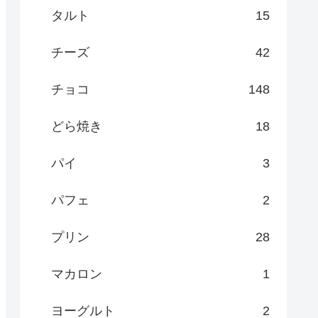
タルト
15
チーズ
42
チョコ
148
どら焼き
18
パイ
3
パフェ
2
プリン
28
マカロン
1
ヨーグルト
2