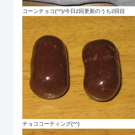
コーンチョコ(^^)/今日2回更新のうち2回目
チョココーティング(^^)