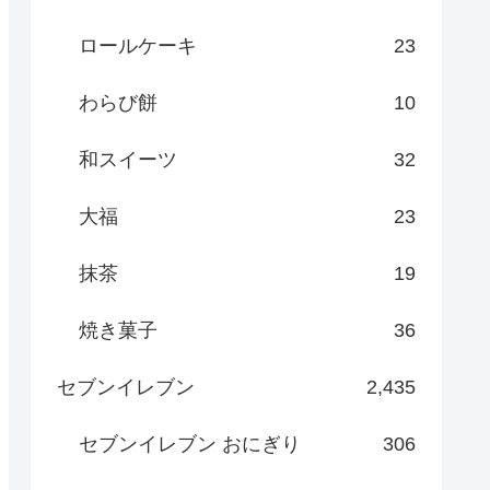
ロールケーキ
23
わらび餅
10
和スイーツ
32
大福
23
抹茶
19
焼き菓子
36
セブンイレブン
2,435
セブンイレブン おにぎり
306