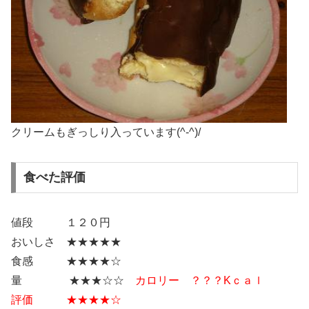
クリームもぎっしり入っています(^-^)/
食べた評価
値段 １２０円
おいしさ ★★★★★
食感 ★★★★☆
量 ★★★☆☆
カロリー ？？？Kｃａｌ
評価 ★★★★☆