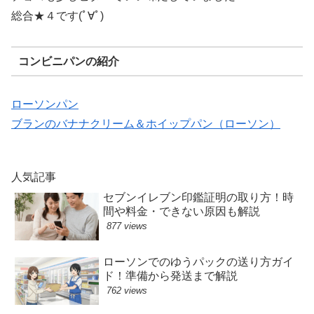
総合★４です(ﾟ∀ﾟ)
コンビニパンの紹介
ローソンパン
ブランのバナナクリーム＆ホイップパン（ローソン）
人気記事
セブンイレブン印鑑証明の取り方！時
間や料金・できない原因も解説
877 views
ローソンでのゆうパックの送り方ガイ
ド！準備から発送まで解説
762 views