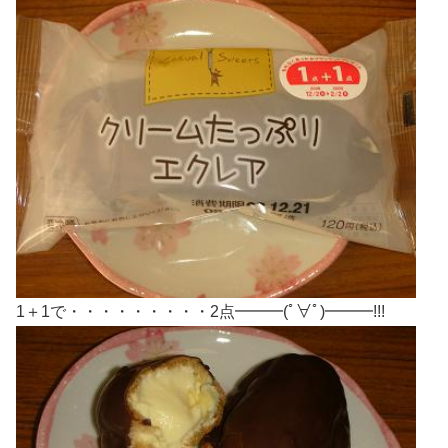
1＋1で・・・・・・・・・2点━━━(ﾟ∀ﾟ)━━━!!!