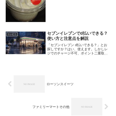
★★☆☆☆ カロリー ２５８Kｃａｌ
脂質 １９．...
セブンイレブンでd払いできる？
コンビニ
使い方と注意点を解説
「セブンイレブン d払いできる？」とお
探しですか？はい、使えます。しかしレ
ジでのチャージ不可、ポイント二重取り
不可、公共料金は払えないなど注意点
も。この記事では「セブンイレブン d払
いできる」範囲と、使えないサービスを
徹底解説します。
ローソンスイーツ
ファミリーマートその他