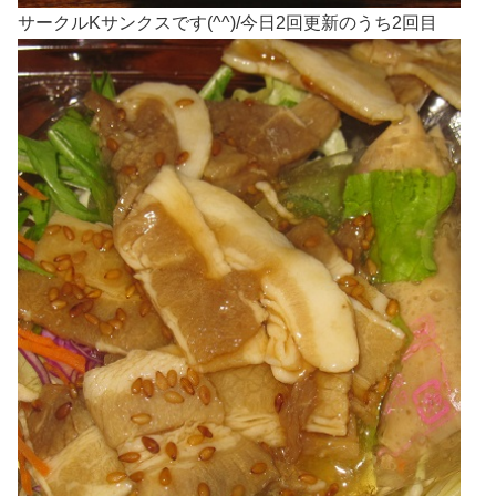
サークルKサンクスです(^^)/今日2回更新のうち2回目