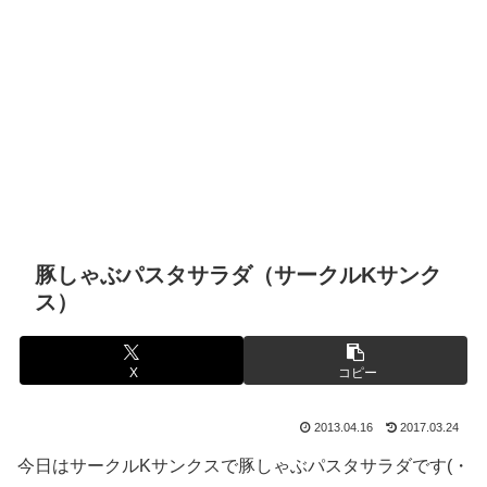
豚しゃぶパスタサラダ（サークルKサンク
ス）
X
コピー
2013.04.16
2017.03.24
今日はサークルKサンクスで豚しゃぶパスタサラダです(・