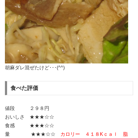
胡麻ダレ混ぜたけど･･･(^^)
食べた評価
値段 ２９８円
おいしさ ★★★☆☆
食感 ★★★☆☆
量 ★★★☆☆
カロリー ４１８Kｃａｌ 脂