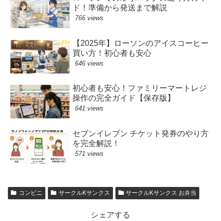
ド！準備から発送まで解説
766 views
【2025年】ローソンのアイスコーヒー
買い方！初心者も安心
646 views
初心者も安心！ファミリーマートレジ
操作の完全ガイド【保存版】
641 views
セブンイレブン チケット発券のやり方
を完全解説！
571 views
コンビニ
サークルKサンクス
サークルKサンクス お弁当
シェアする