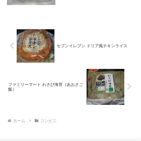
セブンイレブン ドリア風チキンライス
ファミリーマート わさび海苔（あおさご
飯）
ホーム
コンビニ