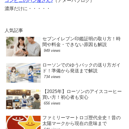
コンビニのパン屋さん♪
（アメーバブログ）
濃厚だけに・・・・・
人気記事
セブンイレブン印鑑証明の取り方！時
間や料金・できない原因も解説
949 views
ローソンでのゆうパックの送り方ガイ
ド！準備から発送まで解説
734 views
【2025年】ローソンのアイスコーヒー
買い方！初心者も安心
656 views
ファミリーマートロゴ歴代全史！昔の
太陽マークから現在の意味まで