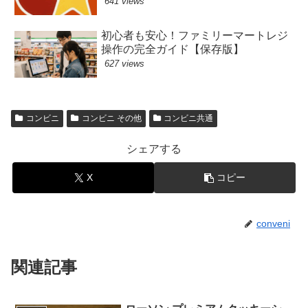
641 views
初心者も安心！ファミリーマートレジ
操作の完全ガイド【保存版】
627 views
コンビニ
コンビニ その他
コンビニ共通
シェアする
X
コピー
conveni
関連記事