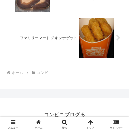
ファミリーマート チキンナゲット
ホーム
コンビニ
コンビニブログる
© 2008 コンビニブログる.
メニュー
ホーム
検索
トップ
サイドバー