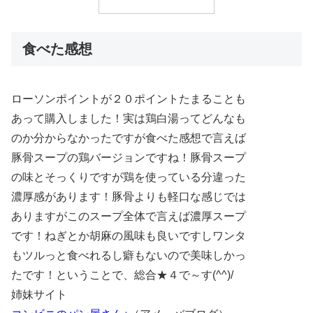
食べた感想
ローソンポイントが２０ポイントたまることも
あって購入しました！実は鶏白湯ってどんなも
のか分からなかったですが食べた感想で言えば
豚骨スープの鶏バージョンですね！豚骨スープ
の味とそっくりですが鶏を使っている分違った
濃厚感があります！豚骨よりも軽口な感じでは
ありますがこのスープ全体で言えば濃厚スープ
です！ねぎとか胡麻の風味も良いですしワンタ
もツルっと食べれるし癖もないので美味しかっ
たです！ということで、総合★４で～す(^^)/
姉妹サイト