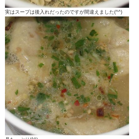
実はスープは後入れだったのですが間違えました(^^)