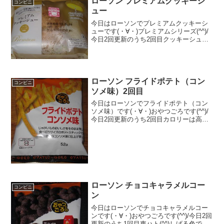
ローソン プレミアムクッキーシ
コンビニ
ュー
今日はローソンでプレミアムクッキーシ
ューです(・∀・)プレミアムシリーズ(^^)/
今日2回更新のうち2回目クッキーシュー
(^^)中のクリーム(^^)食べた評価値
段 １２０円おいしさ ★★★☆☆
食感 ★★★☆☆量
★★☆☆☆ ...
ローソン フライドポテト（コン
コンビニ
ソメ味）2回目
今日はローソンでフライドポテト（コン
ソメ味）です(・∀・)おやつごろです(^^)/
今日2回更新のうち2回目カロリーは高め
かな(^^)長くない(^^)食べた評価値
段 １０５円おいしさ ★★★★★
食感 ★★★★☆量
★★☆☆☆ ...
ローソン チョコキャラメルコー
コンビニ
ン
今日はローソンでチョコキャラメルコー
ンです(・∀・)おやつごろです(^^)/今日2回
更新のうち1回目東ハト(^^)しげる色です