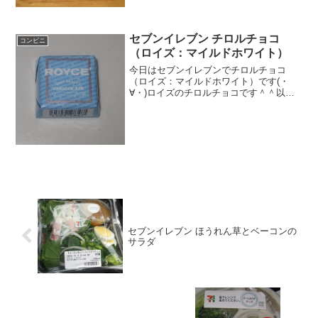
セブンイレブン チロルチョコ
コンビニ
（ロイズ：マイルドホワイト）
今日はセブンイレブンでチロルチョコ
（ロイズ：マイルドホワイト）です(・
∀・)ロイズのチロルチョコです＾＾以前
発売されたのとは別の味です＾＾今日は2
回更新の1回目マイルドホワイト＾＾切断
＾＾食べた感想セブンイレブンの限定の
チロルチョコかな＾＾...
セブンイレブン ほうれん草とベーコンの
サラダ