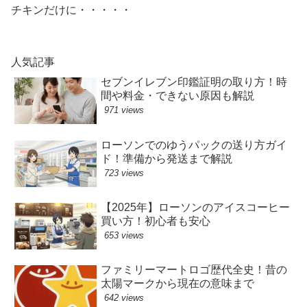
チキンだけに・・・・・
人気記事
セブンイレブン印鑑証明の取り方！時
間や料金・できない原因も解説
971 views
ローソンでのゆうパックの送り方ガイ
ド！準備から発送まで解説
723 views
【2025年】ローソンのアイスコーヒー
買い方！初心者も安心
653 views
ファミリーマートロゴ歴代全史！昔の
太陽マークから現在の意味まで
642 views