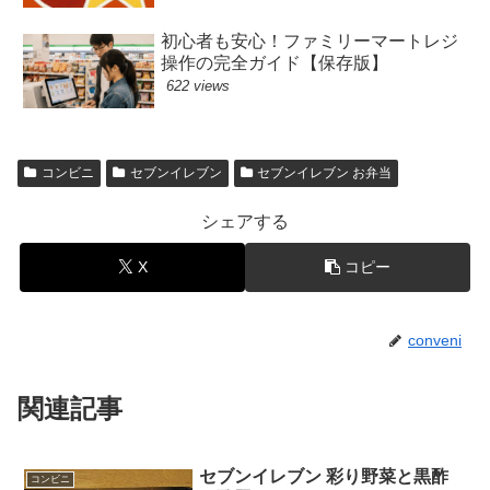
初心者も安心！ファミリーマートレジ
操作の完全ガイド【保存版】
622 views
コンビニ
セブンイレブン
セブンイレブン お弁当
シェアする
X
コピー
conveni
関連記事
セブンイレブン 彩り野菜と黒酢
コンビニ