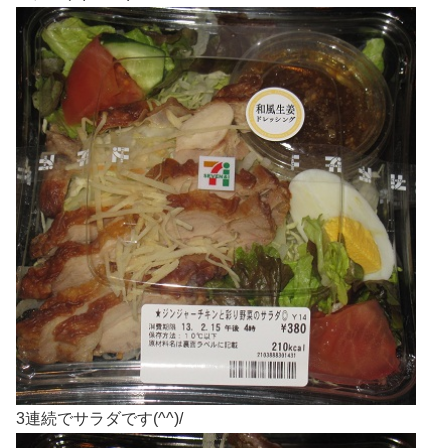
3連続でサラダです(^^)/