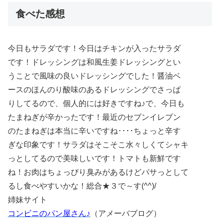
食べた感想
今日もサラダです！今日はチキンが入ったサラダ
です！ドレッシングは和風生姜ドレッシングとい
うことで風味の良いドレッシングでした！醤油ベ
ースのほんのり酸味のあるドレッシングでさっぱ
りしてるので、個人的には好きですね♪で、今日も
たまねぎが辛かったです！最近のセブンイレブン
のたまねぎは本当に辛いですね････ちょっと辛す
ぎな印象です！サラダはそこそこ水々しくてシャキ
っとしてるので美味しいです！トマトも新鮮です
ね！お肉はちょっぴり臭みがあるけどパサっとして
るし食べやすいかな！総合★３で～す(^^)/
姉妹サイト
コンビニのパン屋さん♪
（アメーバブログ）