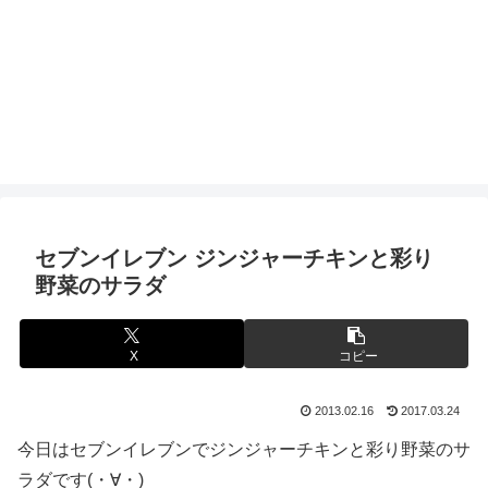
セブンイレブン ジンジャーチキンと彩り
野菜のサラダ
X
コピー
2013.02.16
2017.03.24
今日はセブンイレブンでジンジャーチキンと彩り野菜のサ
ラダです(・∀・)