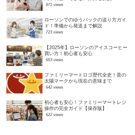
971 views
ローソンでのゆうパックの送り方ガイ
ド！準備から発送まで解説
723 views
【2025年】ローソンのアイスコーヒー
買い方！初心者も安心
653 views
ファミリーマートロゴ歴代全史！昔の
太陽マークから現在の意味まで
642 views
初心者も安心！ファミリーマートレジ
操作の完全ガイド【保存版】
622 views