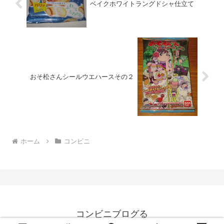
ベイクホワイトラングドシャ仕立て
おそ松さんシールウエハースその２
ホーム
コンビニ
コンビニブログる