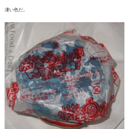
凄い色だ。