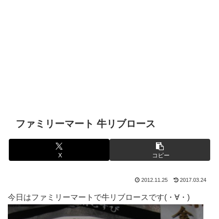
ファミリーマート 牛リブロース
X
コピー
2012.11.25
2017.03.24
今日はファミリーマートで牛リブロースです(・∀・)