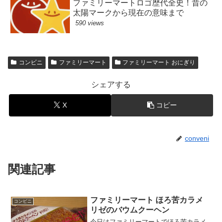
ファミリーマートロゴ歴代全史！昔の
太陽マークから現在の意味まで
590 views
コンビニ
ファミリーマート
ファミリーマート おにぎり
シェアする
X
コピー
conveni
関連記事
ファミリーマート ほろ苦カラメ
コンビニ
リゼのバウムクーヘン
今日はファミリーマートでほろ苦カラメ