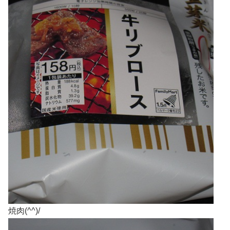
焼肉(^^)/