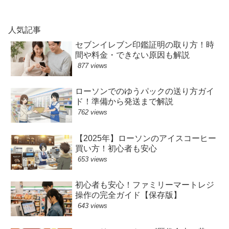
人気記事
セブンイレブン印鑑証明の取り方！時
間や料金・できない原因も解説
877 views
ローソンでのゆうパックの送り方ガイ
ド！準備から発送まで解説
762 views
【2025年】ローソンのアイスコーヒー
買い方！初心者も安心
653 views
初心者も安心！ファミリーマートレジ
操作の完全ガイド【保存版】
643 views