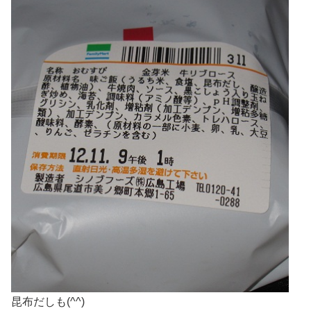
昆布だしも(^^)