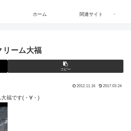
ホーム
関連サイト
クリーム大福
コピー
2012.11.16
2017.03.24
福です(・∀・)