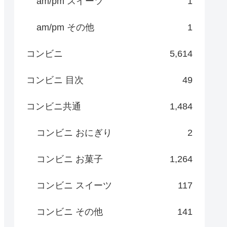
am/pm スイーツ
1
am/pm その他
1
コンビニ
5,614
コンビニ 目次
49
コンビニ共通
1,484
コンビニ おにぎり
2
コンビニ お菓子
1,264
コンビニ スイーツ
117
コンビニ その他
141