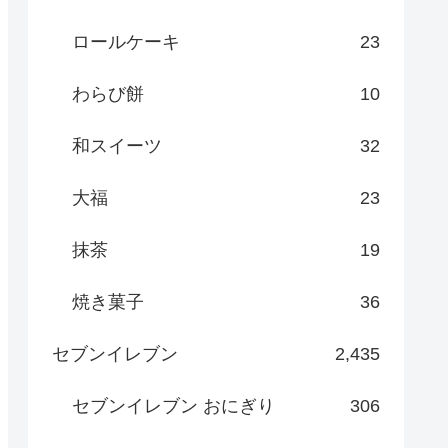
ロールケーキ
23
わらび餅
10
和スイーツ
32
大福
23
抹茶
19
焼き菓子
36
セブンイレブン
2,435
セブンイレブン おにぎり
306