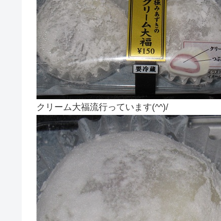
クリーム大福流行っています(^^)/