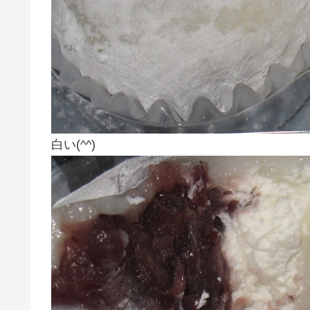
白い(^^)