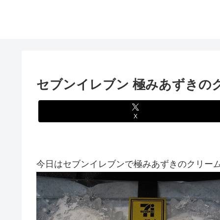
セブンイレブン 極みあずきの
X
今日はセブンイレブンで極みあずきのクリーム大