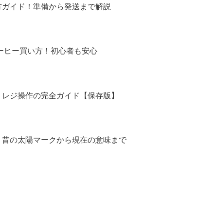
方ガイド！準備から発送まで解説
コーヒー買い方！初心者も安心
トレジ操作の完全ガイド【保存版】
！昔の太陽マークから現在の意味まで