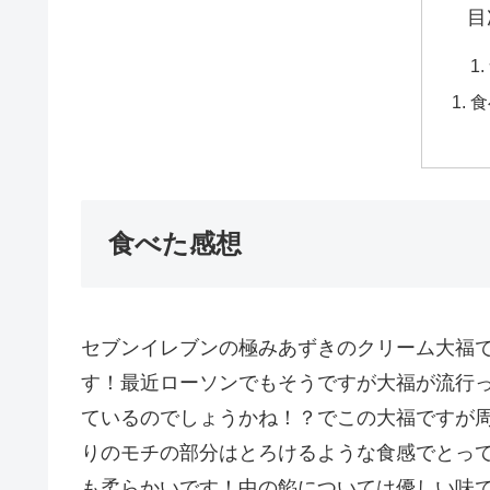
目
食
食べた感想
セブンイレブンの極みあずきのクリーム大福
す！最近ローソンでもそうですが大福が流行
ているのでしょうかね！？でこの大福ですが
りのモチの部分はとろけるような食感でとっ
も柔らかいです！中の餡については優しい味