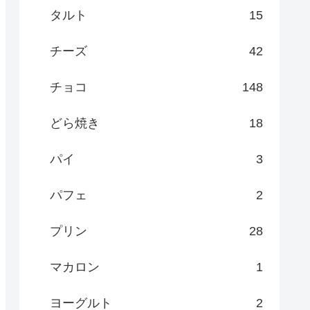
タルト
15
チーズ
42
チョコ
148
どら焼き
18
パイ
3
パフェ
2
プリン
28
マカロン
1
ヨーグルト
2