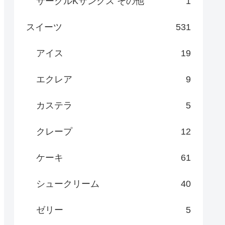
サークルKサンクス その他
1
スイーツ
531
アイス
19
エクレア
9
カステラ
5
クレープ
12
ケーキ
61
シュークリーム
40
ゼリー
5