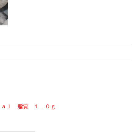
ｃａｌ 脂質 １．０ｇ