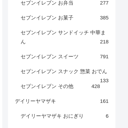
セブンイレブン お弁当
277
セブンイレブン お菓子
385
セブンイレブン サンドイッチ 中華ま
ん
218
セブンイレブン スイーツ
791
セブンイレブン スナック 惣菜 おでん
133
セブンイレブン その他
428
デイリーヤマザキ
161
デイリーヤマザキ おにぎり
6