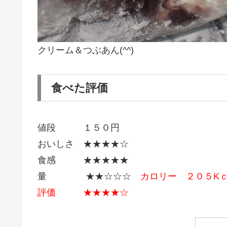
クリーム＆つぶあん(^^)
食べた評価
値段 １５０円
おいしさ ★★★★☆
食感 ★★★★★
量 ★★☆☆☆
カロリー ２０５K
評価 ★★★★☆