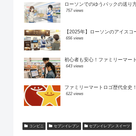
ローソンでのゆうパックの送り
757 views
【2025年】ローソンのアイス
656 views
初心者も安心！ファミリーマー
643 views
ファミリーマートロゴ歴代全史
622 views
コンビニ
セブンイレブン
セブンイレブン スイーツ