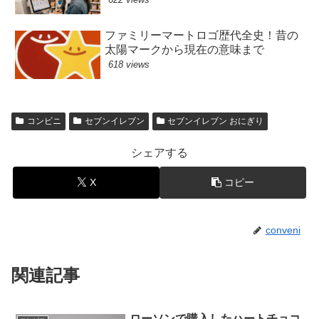
ファミリーマートロゴ歴代全史！昔の
太陽マークから現在の意味まで
618 views
コンビニ
セブンイレブン
セブンイレブン おにぎり
シェアする
X
コピー
conveni
関連記事
ローソンで購入したハートチョコ