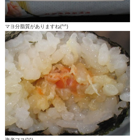
マヨ分脂質がありますね(^^)
海老マヨ(^^)