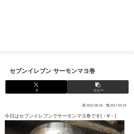
セブンイレブン サーモンマヨ巻
X
コピー
2012.09.16
2017.03.24
今日はセブンイレブンでサーモンマヨ巻です(・∀・)