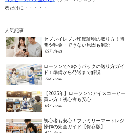
巻だけに・・・・・
人気記事
セブンイレブン印鑑証明の取り方！時
間や料金・できない原因も解説
897 views
ローソンでのゆうパックの送り方ガイ
ド！準備から発送まで解説
732 views
【2025年】ローソンのアイスコーヒー
買い方！初心者も安心
647 views
初心者も安心！ファミリーマートレジ
操作の完全ガイド【保存版】
622 views