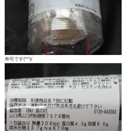
寿司です(^^)/