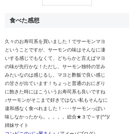
食べた感想
久々のお寿司系を買いました！でサーモンマヨ
ということですが、サーモンの味はそんなに凄
いする感じでもなくて、どちらかと言えばマヨ
の味が先行かな！ただし、サーモン独特の甘み
みたいなのは感じるし、マヨと酢飯で良い感じ
の甘さが出ています！ちょっと普通のおにぎり
に飽きた時にはこういうお寿司系も良いですね
♪サーモンがそこまで好きではない私もそんなに
違和感なく食べれました！････サーモンっぽい
味しなかったから。。。。。総合★３で～す(^^)/
姉妹サイト
コンビニのパン屋さん♪
（アメーバブログ）