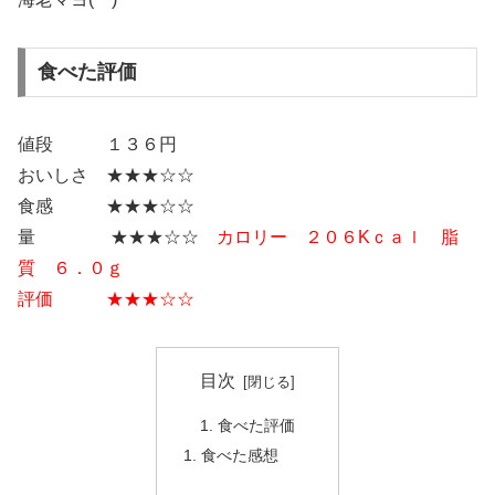
食べた評価
値段 １３６円
おいしさ ★★★☆☆
食感 ★★★☆☆
量 ★★★☆☆
カロリー ２０６Kｃａｌ 脂
質 ６．０ｇ
評価 ★★★☆☆
目次
食べた評価
食べた感想