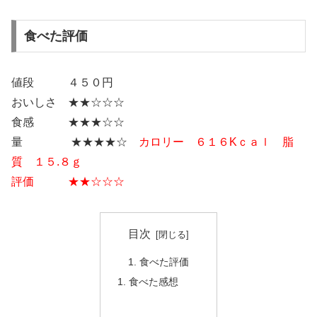
食べた評価
値段 ４５０円
おいしさ ★★☆☆☆
食感 ★★★☆☆
量 ★★★★☆
カロリー ６１６Kｃａｌ 脂
質 １５.８ｇ
評価 ★★☆☆☆
目次
食べた評価
食べた感想