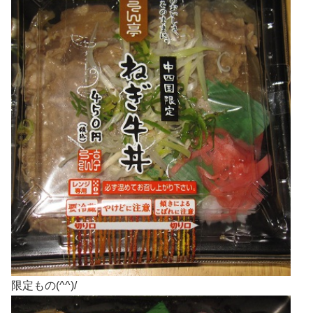
限定もの(^^)/