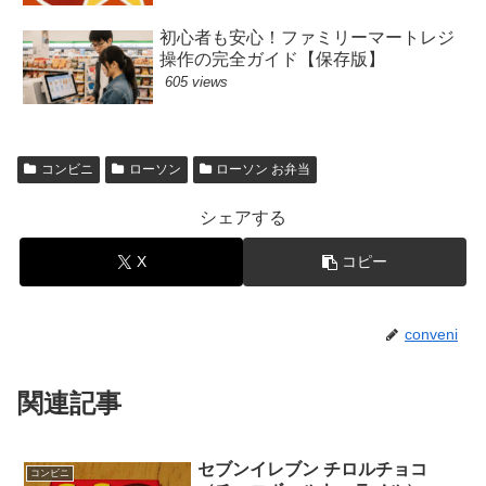
初心者も安心！ファミリーマートレジ
操作の完全ガイド【保存版】
605 views
コンビニ
ローソン
ローソン お弁当
シェアする
X
コピー
conveni
関連記事
セブンイレブン チロルチョコ
コンビニ