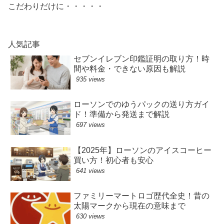
こだわりだけに・・・・・
人気記事
セブンイレブン印鑑証明の取り方！時
間や料金・できない原因も解説
935 views
ローソンでのゆうパックの送り方ガイ
ド！準備から発送まで解説
697 views
【2025年】ローソンのアイスコーヒー
買い方！初心者も安心
641 views
ファミリーマートロゴ歴代全史！昔の
太陽マークから現在の意味まで
630 views