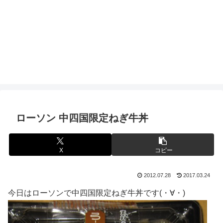
ローソン 中四国限定ねぎ牛丼
X
コピー
2012.07.28
2017.03.24
今日はローソンで中四国限定ねぎ牛丼です(・∀・)