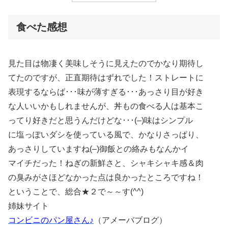
食べた感想
見た目は物凄く美味しそうに見えたのでかなり期待し
てたのですが、正直期待はずれでした！ストレートに
表現するならば･･･味が薄すぎる･･･あっさり目が好き
な人いいかもしれませんが、丼もの食べる人は基本こ
ってり好きだと思うんだけどな･･･(–)味はシンプル
に塩っぽいダシを使っている風で、かなりさっぱり、
あっさりしていますね(–)御飯との絡みもなんかイ
マイチだった！ねぎの新鮮さと、シャキシャキ感＆肉
の臭みがさほどなかった点は良かったところですね！
ということで、総合★２で～～す(^^)
姉妹サイト
コンビニのパン屋さん♪
（アメーバブログ）