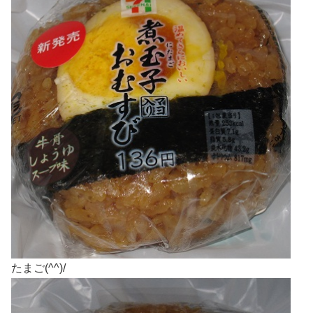
たまご(^^)/