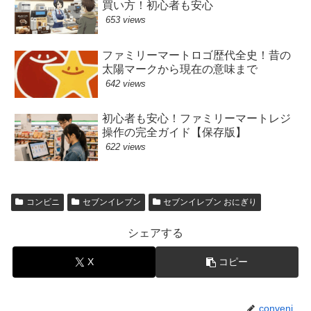
買い方！初心者も安心
653 views
ファミリーマートロゴ歴代全史！昔の
太陽マークから現在の意味まで
642 views
初心者も安心！ファミリーマートレジ
操作の完全ガイド【保存版】
622 views
コンビニ
セブンイレブン
セブンイレブン おにぎり
シェアする
X
コピー
conveni