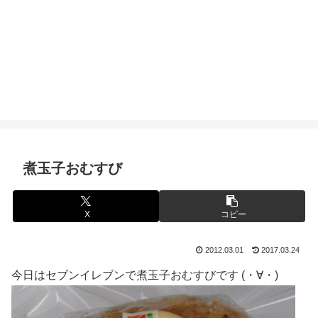
煮玉子おむすび
X
コピー
2012.03.01
2017.03.24
今日はセブンイレブンで煮玉子おむすびです (・∀・)