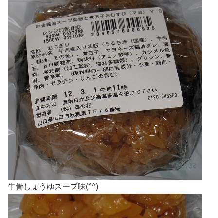
牛骨しょうゆスープ味(^^)