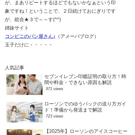
が、まあリピートするほどでもないかなぁという印
象ですね！ということで、２日続けておにぎりです
が、総合★３で～～す(^^)
姉妹サイト
コンビニのパン屋さん♪
（アメーバブログ）
玉子だけに・・・・・
人気記事
セブンイレブン印鑑証明の取り方！時
間や料金・できない原因も解説
971 views
ローソンでのゆうパックの送り方ガイ
ド！準備から発送まで解説
723 views
【2025年】ローソンのアイスコーヒー