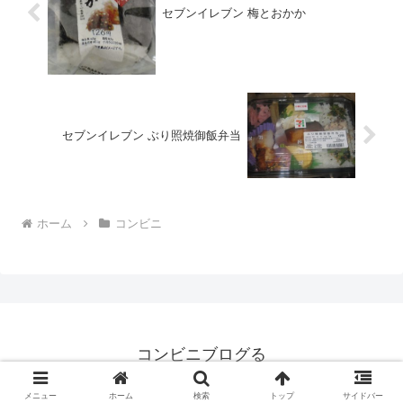
セブンイレブン 梅とおかか
セブンイレブン ぶり照焼御飯弁当
ホーム
コンビニ
コンビニブログる
© 2008 コンビニブログる.
メニュー
ホーム
検索
トップ
サイドバー