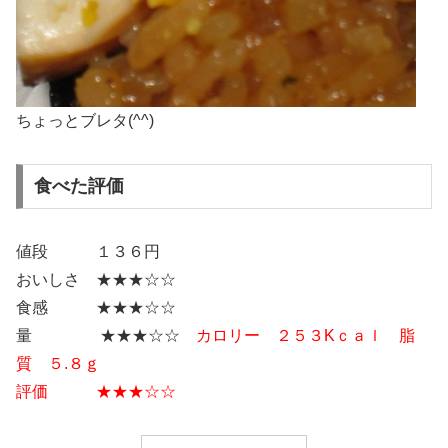
ちょっとブレタ(^^)
食べた評価
値段 １３６円
おいしさ ★★★☆☆
食感 ★★★☆☆
量 ★★★☆☆
カロリー ２５３Kｃａｌ 脂
質 ５.８ｇ
評価 ★★★☆☆