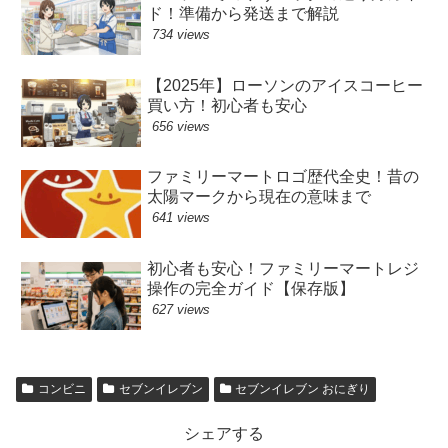
ド！準備から発送まで解説
734 views
【2025年】ローソンのアイスコーヒー
買い方！初心者も安心
656 views
ファミリーマートロゴ歴代全史！昔の
太陽マークから現在の意味まで
641 views
初心者も安心！ファミリーマートレジ
操作の完全ガイド【保存版】
627 views
コンビニ
セブンイレブン
セブンイレブン おにぎり
シェアする