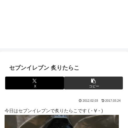
セブンイレブン 炙りたらこ
X
コピー
2012.02.03
2017.03.24
今日はセブンイレブンで炙りたらこです (・∀・)