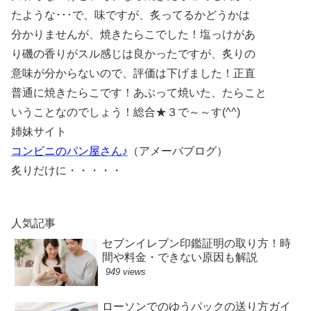
たような･･･で、味ですが、炙ってるかどうかは
分かりませんが、焼きたらこでした！塩っけがあ
り磯の香りがスル感じは良かったですが、炙りの
意味が分からないので、評価は下げました！正直
普通に焼きたらこです！あぶって焼いた、たらこと
いうことなのでしょう！総合★３で～～す(^^)
姉妹サイト
コンビニのパン屋さん♪
（アメーバブログ）
炙りだけに・・・・・
人気記事
セブンイレブン印鑑証明の取り方！時
間や料金・できない原因も解説
949 views
ローソンでのゆうパックの送り方ガイ