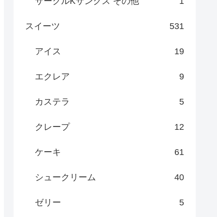
サークルKサンクス その他
1
スイーツ
531
アイス
19
エクレア
9
カステラ
5
クレープ
12
ケーキ
61
シュークリーム
40
ゼリー
5