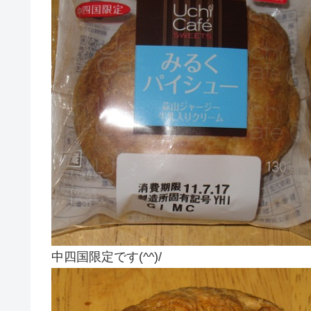
中四国限定です(^^)/