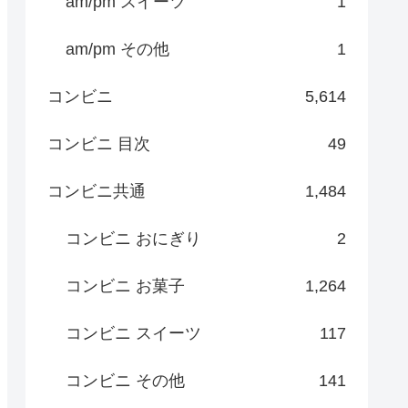
am/pm スイーツ
1
am/pm その他
1
コンビニ
5,614
コンビニ 目次
49
コンビニ共通
1,484
コンビニ おにぎり
2
コンビニ お菓子
1,264
コンビニ スイーツ
117
コンビニ その他
141