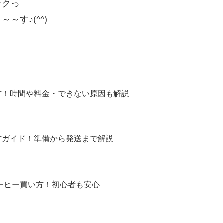
サクっ
す♪(^^)
方！時間や料金・できない原因も解説
方ガイド！準備から発送まで解説
コーヒー買い方！初心者も安心