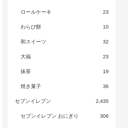
ロールケーキ
23
わらび餅
10
和スイーツ
32
大福
23
抹茶
19
焼き菓子
36
セブンイレブン
2,435
セブンイレブン おにぎり
306