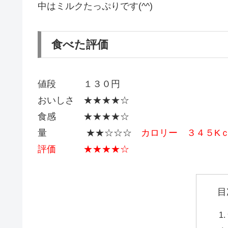
中はミルクたっぷりです(^^)
食べた評価
値段 １３０円
おいしさ ★★★★☆
食感 ★★★★☆
量 ★★☆☆☆
カロリー ３４５K
評価 ★★★★☆
目