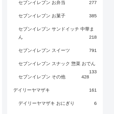
セブンイレブン お弁当
277
セブンイレブン お菓子
385
セブンイレブン サンドイッチ 中華ま
ん
218
セブンイレブン スイーツ
791
セブンイレブン スナック 惣菜 おでん
133
セブンイレブン その他
428
デイリーヤマザキ
161
デイリーヤマザキ おにぎり
6