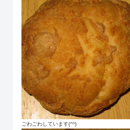
ごわごわしています(^^)