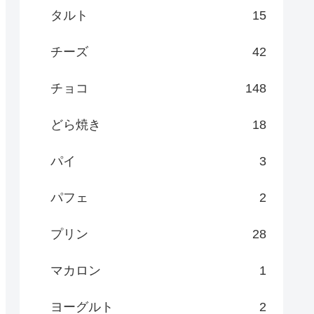
タルト
15
チーズ
42
チョコ
148
どら焼き
18
パイ
3
パフェ
2
プリン
28
マカロン
1
ヨーグルト
2